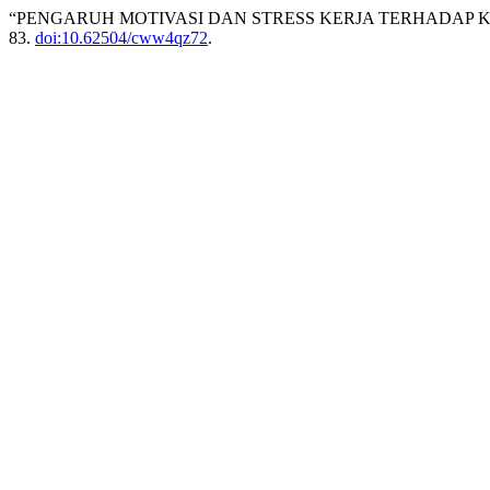
“PENGARUH MOTIVASI DAN STRESS KERJA TERHADAP K
83.
doi:10.62504/cww4qz72
.