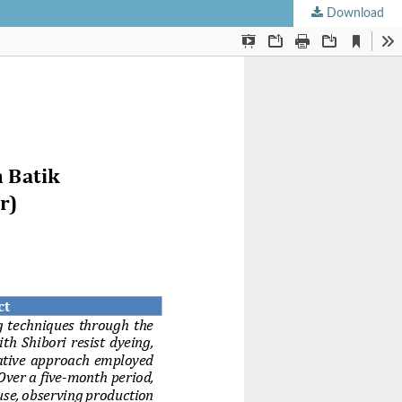
Download