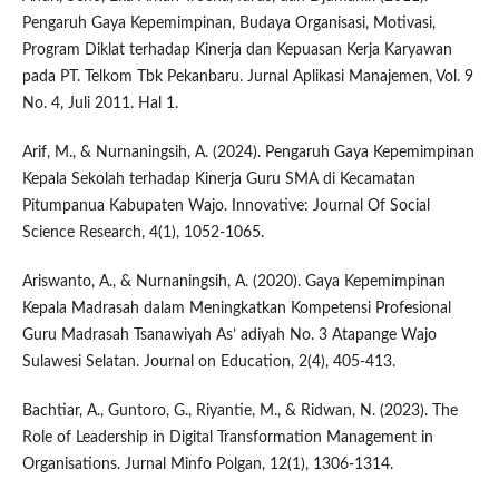
Pengaruh Gaya Kepemimpinan, Budaya Organisasi, Motivasi,
Program Diklat terhadap Kinerja dan Kepuasan Kerja Karyawan
pada PT. Telkom Tbk Pekanbaru. Jurnal Aplikasi Manajemen, Vol. 9
No. 4, Juli 2011. Hal 1.
Arif, M., & Nurnaningsih, A. (2024). Pengaruh Gaya Kepemimpinan
Kepala Sekolah terhadap Kinerja Guru SMA di Kecamatan
Pitumpanua Kabupaten Wajo. Innovative: Journal Of Social
Science Research, 4(1), 1052-1065.
Ariswanto, A., & Nurnaningsih, A. (2020). Gaya Kepemimpinan
Kepala Madrasah dalam Meningkatkan Kompetensi Profesional
Guru Madrasah Tsanawiyah As’ adiyah No. 3 Atapange Wajo
Sulawesi Selatan. Journal on Education, 2(4), 405-413.
Bachtiar, A., Guntoro, G., Riyantie, M., & Ridwan, N. (2023). The
Role of Leadership in Digital Transformation Management in
Organisations. Jurnal Minfo Polgan, 12(1), 1306-1314.