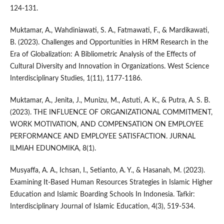
124-131.
Muktamar, A., Wahdiniawati, S. A., Fatmawati, F., & Mardikawati,
B. (2023). Challenges and Opportunities in HRM Research in the
Era of Globalization: A Bibliometric Analysis of the Effects of
Cultural Diversity and Innovation in Organizations. West Science
Interdisciplinary Studies, 1(11), 1177-1186.
Muktamar, A., Jenita, J., Munizu, M., Astuti, A. K., & Putra, A. S. B.
(2023). THE INFLUENCE OF ORGANIZATIONAL COMMITMENT,
WORK MOTIVATION, AND COMPENSATION ON EMPLOYEE
PERFORMANCE AND EMPLOYEE SATISFACTION. JURNAL
ILMIAH EDUNOMIKA, 8(1).
Musyaffa, A. A., Ichsan, I., Setianto, A. Y., & Hasanah, M. (2023).
Examining It-Based Human Resources Strategies in Islamic Higher
Education and Islamic Boarding Schools In Indonesia. Tafkir:
Interdisciplinary Journal of Islamic Education, 4(3), 519-534.