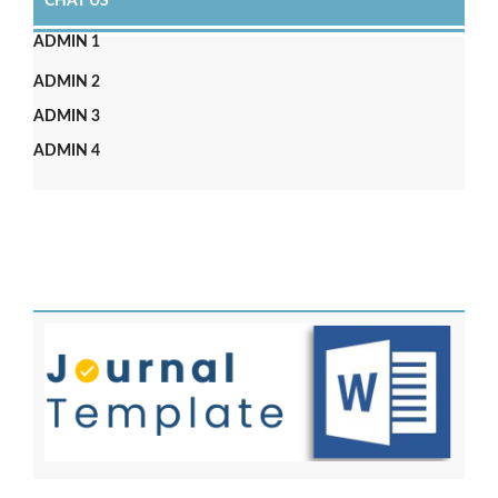
CHAT US
ADMIN 1
ADMIN 2
ADMIN 3
ADMIN 4