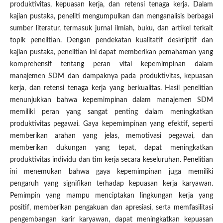
produktivitas, kepuasan kerja, dan retensi tenaga kerja. Dalam
kajian pustaka, peneliti mengumpulkan dan menganalisis berbagai
sumber literatur, termasuk jurnal ilmiah, buku, dan artikel terkait
topik penelitian. Dengan pendekatan kualitatif deskriptif dan
kajian pustaka, penelitian ini dapat memberikan pemahaman yang
komprehensif tentang peran vital kepemimpinan dalam
manajemen SDM dan dampaknya pada produktivitas, kepuasan
kerja, dan retensi tenaga kerja yang berkualitas. Hasil penelitian
menunjukkan bahwa kepemimpinan dalam manajemen SDM
memiliki peran yang sangat penting dalam meningkatkan
produktivitas pegawai. Gaya kepemimpinan yang efektif, seperti
memberikan arahan yang jelas, memotivasi pegawai, dan
memberikan dukungan yang tepat, dapat meningkatkan
produktivitas individu dan tim kerja secara keseluruhan. Penelitian
ini menemukan bahwa gaya kepemimpinan juga memiliki
pengaruh yang signifikan terhadap kepuasan kerja karyawan.
Pemimpin yang mampu menciptakan lingkungan kerja yang
positif, memberikan pengakuan dan apresiasi, serta memfasilitasi
pengembangan karir karyawan, dapat meningkatkan kepuasan