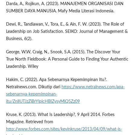
Darda, A., Rojikun, A. (2023). MANAJEMEN ORGANISASI DAN
SUMBER DAYA MANUSIA. Mafy Media Literasi Indonesia.
Dewi, R., Tandiawan, V., Tora, E., & Ain, F. W. (2023). The Role of
Leadership on Job Satisfaction. SEIKO: Journal of Management &
Business, 6(2).
George, W.W, Craig, N., Snook, S.A. (2015). The Discover Your
True North Fieldbook: A Personal Guide to Finding Your Authentic
Leadership. Wiley
Hakim, C. (2022). Apa Sebenarnya Kepemimpinan Itu?.
Netralnews.com. Dikutip dari
https://www.netralnews.com/apa-
sebenarnya-kepemimpinan-
itu/ZnlIUTJzZjBrYlpicHBIZysyMlQ5Zz09
Kruse, K. (2013). What Is Leadership?, 9 April 2014. Forbes
Magazine. Retrieved from
http://www.forbes.com/sites/kevinkruse/2013/04/09/what-is-