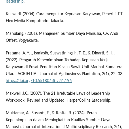
leadership
.
Kuswadi. (2004). Cara mengukur Kepuasan Karyawan, Penerbit PT.
Elex Media Komputindo. Jakarta.
Manulang. (2001). Manajemen Sumber Daya Manusia, CV. Andi
Offset, Yogyakarta.
Pratama, A. Y. ., Ismiasih, Suswatiningsih, T. E., & Dinarti, S. I. .
(2022). Pengaruh Kepemimpinan Terhadap Kepuasan Kerja
Karyawan di Pusat Penelitian Kelapa Sawit Unit Marihat Sumatera
Utara. AGRIFITIA : Journal of Agribusiness Plantation, 2(1), 22–33.
https://doi.org/10.55180/aft.v2i1.196
Maxwell, J.C. (2007). The 21 Irrefutable Laws of Leadership
Workbook: Revised and Updated. HarperCollins Leadership.
Muktamar, A., Susanti, E., & Resita, R. (2024). Peran
Kepemimpinan dalam Meningkatkan Kualitas Sumber Daya
Manusia. Journal of International Multidisciplinary Research, 2(1),