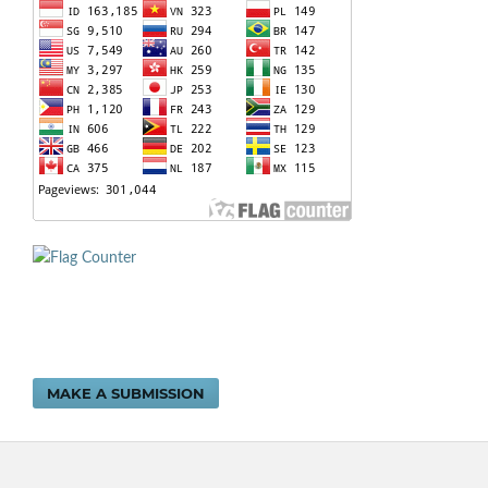
MAKE A SUBMISSION