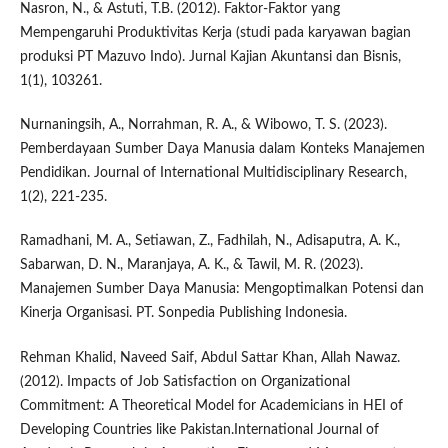
Nasron, N., & Astuti, T.B. (2012). Faktor-Faktor yang
Mempengaruhi Produktivitas Kerja (studi pada karyawan bagian
produksi PT Mazuvo Indo). Jurnal Kajian Akuntansi dan Bisnis,
1(1), 103261.
Nurnaningsih, A., Norrahman, R. A., & Wibowo, T. S. (2023).
Pemberdayaan Sumber Daya Manusia dalam Konteks Manajemen
Pendidikan. Journal of International Multidisciplinary Research,
1(2), 221-235.
Ramadhani, M. A., Setiawan, Z., Fadhilah, N., Adisaputra, A. K.,
Sabarwan, D. N., Maranjaya, A. K., & Tawil, M. R. (2023).
Manajemen Sumber Daya Manusia: Mengoptimalkan Potensi dan
Kinerja Organisasi. PT. Sonpedia Publishing Indonesia.
Rehman Khalid, Naveed Saif, Abdul Sattar Khan, Allah Nawaz.
(2012). Impacts of Job Satisfaction on Organizational
Commitment: A Theoretical Model for Academicians in HEI of
Developing Countries like Pakistan.International Journal of