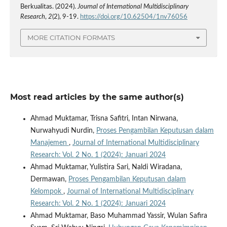
Berkualitas. (2024).
Journal of International Multidisciplinary
Research
,
2
(2), 9-19.
https://doi.org/10.62504/1nv76056
MORE CITATION FORMATS
Most read articles by the same author(s)
Ahmad Muktamar, Trisna Safitri, Intan Nirwana,
Nurwahyudi Nurdin,
Proses Pengambilan Keputusan dalam
Manajemen
,
Journal of International Multidisciplinary
Research: Vol. 2 No. 1 (2024): Januari 2024
Ahmad Muktamar, Yulistira Sari, Naldi Wiradana,
Dermawan,
Proses Pengambilan Keputusan dalam
Kelompok
,
Journal of International Multidisciplinary
Research: Vol. 2 No. 1 (2024): Januari 2024
Ahmad Muktamar, Baso Muhammad Yassir, Wulan Safira