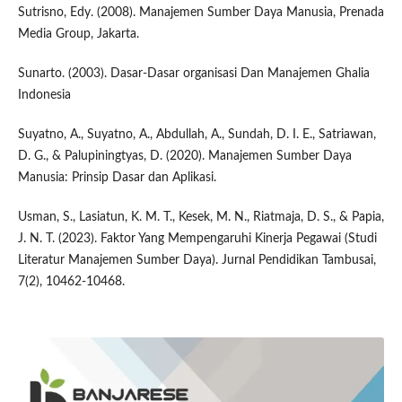
Sutrisno, Edy. (2008). Manajemen Sumber Daya Manusia, Prenada
Media Group, Jakarta.
Sunarto. (2003). Dasar-Dasar organisasi Dan Manajemen Ghalia
Indonesia
Suyatno, A., Suyatno, A., Abdullah, A., Sundah, D. I. E., Satriawan,
D. G., & Palupiningtyas, D. (2020). Manajemen Sumber Daya
Manusia: Prinsip Dasar dan Aplikasi.
Usman, S., Lasiatun, K. M. T., Kesek, M. N., Riatmaja, D. S., & Papia,
J. N. T. (2023). Faktor Yang Mempengaruhi Kinerja Pegawai (Studi
Literatur Manajemen Sumber Daya). Jurnal Pendidikan Tambusai,
7(2), 10462-10468.