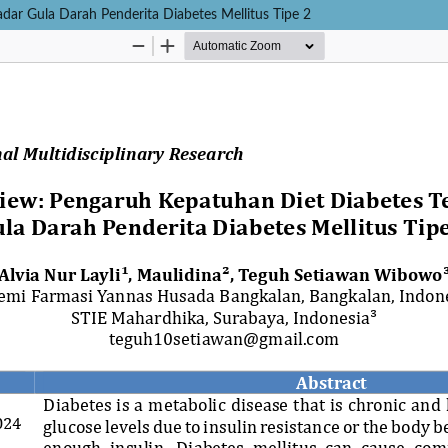
dar Gula Darah Penderita Diabetes Mellitus Tipe 2