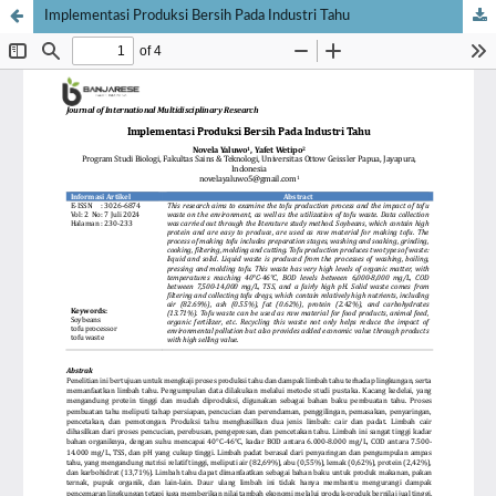
Implementasi Produksi Bersih Pada Industri Tahu