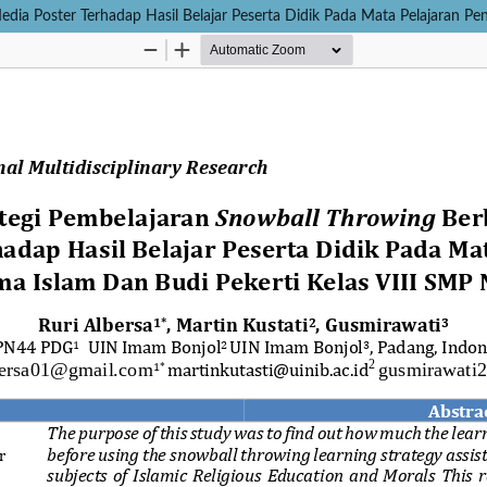
ia Poster Terhadap Hasil Belajar Peserta Didik Pada Mata Pelajaran Pe