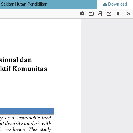
i Sekitar Hutan Pendidikan
Download