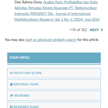
Dwi, Rahma Dona,
Analisis Ratio Profitabilitas dan Ratio
Aktivitas Terhadap Kinerja Keuangan PT. Telekomunikasi
Indonesia (PERSERO) Tbk
,
Journal of International
Multidisciplinary Research: Vol. 2 No. 6 (2024): Juni 2024
1-10 of 352
NEXT
You may also
start an advanced similarity search
for this article.
MAIN MENU
FOCUS AND SCOPE
EDITORIAL TEAM
REVIEWER
REVIEWER GUIDE