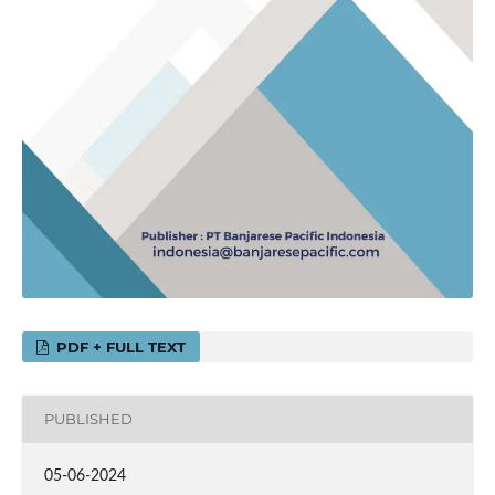
PDF + FULL TEXT
PUBLISHED
05-06-2024