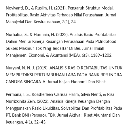
Noviyanti, D., & Ruslim, H. (2021). Pengaruh Struktur Modal,
Profitabilitas, Rasio Aktivitas Terhadap Nilai Perusahaan. Jurnal
Manajerial Dan Kewirausahaan, 3(1), 34.
Nurhaliza, S., & Harmain, H. (2022). Analisis Rasio Profitabilitas
Dalam Menilai Kinerja Keuangan Perusahaan Pada Pt.Indofood
Sukses Makmur Tbk Yang Terdaftar Di Bei. Jurnal Ilmiah
Manajemen, Ekonomi, & Akuntansi (MEA), 6(3), 1189–1202.
Nuryani, N. N. J. (2019). ANALISIS RASIO RENTABILITAS UNTUK
MEMPREDIKSI PERTUMBUHAN LABA PADA BANK BPR INDRA
CANDRA SINGARAJA. Jurnal Kajian Ekonomi Dan Bisnis.
Permana, I. S., Rossherleen Clarissa Halim, Silvia Nenti, & Riza
Nurrizkinita Zein. (2022). Analisis Kinerja Keuangan Dengan
Menggunakan Rasio Likuiditas, Solvabilitas Dan Profitabilitas Pada
PT. Bank BNI (Persero), TBK. Jurnal Aktiva : Riset Akuntansi Dan
Keuangan, 4(1), 32–43.