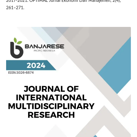
2017-2021. OPTIMAL Jurnal Ekonomi Dan Manajemen, 2(4),
261–271.