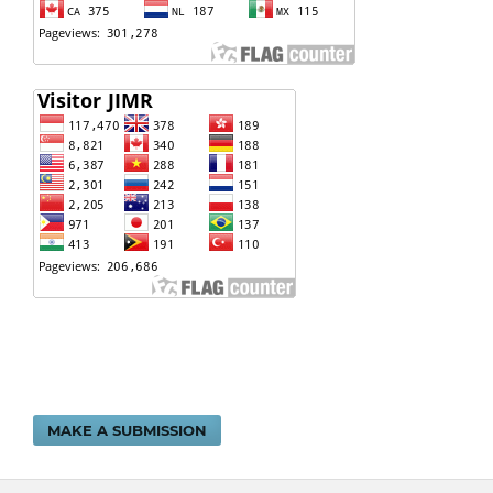
MAKE A SUBMISSION