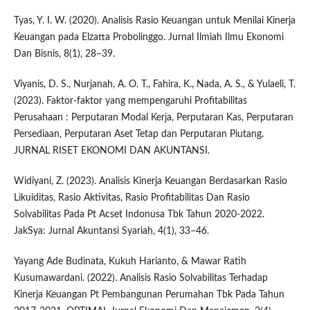
Tyas, Y. I. W. (2020). Analisis Rasio Keuangan untuk Menilai Kinerja
Keuangan pada Elzatta Probolinggo. Jurnal Ilmiah Ilmu Ekonomi
Dan Bisnis, 8(1), 28–39.
Viyanis, D. S., Nurjanah, A. O. T., Fahira, K., Nada, A. S., & Yulaeli, T.
(2023). Faktor-faktor yang mempengaruhi Profitabilitas
Perusahaan : Perputaran Modal Kerja, Perputaran Kas, Perputaran
Persediaan, Perputaran Aset Tetap dan Perputaran Piutang.
JURNAL RISET EKONOMI DAN AKUNTANSI.
Widiyani, Z. (2023). Analisis Kinerja Keuangan Berdasarkan Rasio
Likuiditas, Rasio Aktivitas, Rasio Profitabilitas Dan Rasio
Solvabilitas Pada Pt Acset Indonusa Tbk Tahun 2020-2022.
JakSya: Jurnal Akuntansi Syariah, 4(1), 33–46.
Yayang Ade Budinata, Kukuh Harianto, & Mawar Ratih
Kusumawardani. (2022). Analisis Rasio Solvabilitas Terhadap
Kinerja Keuangan Pt Pembangunan Perumahan Tbk Pada Tahun