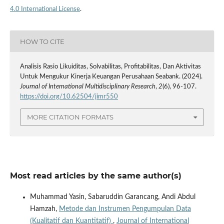
4.0 International License
.
HOW TO CITE
Analisis Rasio Likuiditas, Solvabilitas, Profitabilitas, Dan Aktivitas
Untuk Mengukur Kinerja Keuangan Perusahaan Seabank. (2024).
Journal of International Multidisciplinary Research
,
2
(6), 96-107.
https://doi.org/10.62504/jimr550
MORE CITATION FORMATS
Most read articles by the same author(s)
Muhammad Yasin, Sabaruddin Garancang, Andi Abdul
Hamzah,
Metode dan Instrumen Pengumpulan Data
(Kualitatif dan Kuantitatif)
,
Journal of International