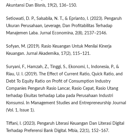
Akuntansi Dan Bisnis, 19(2), 136–150.
Setiowati, D. P., Salsabila, N. T., & Eprianto, I. (2023). Pengaruh
Ukuran Perusahaan, Leverage, Dan Profitabilitas Terhadap
Manajemen Laba. Jurnal Economina, 2(8), 2137–2146.
Sofyan, M. (2019). Rasio Keuangan Untuk Menilai Kinerja
Keuangan. Jurnal Akademika, 17(2), 115–121.
Suryani, F., Hamzah, Z., Tinggi, S., Ekonomi, I., Indonesia, P., &
Riau, U. I. (2019). The Effect of Current Ratio, Quick Ratio, and
Debt To Equity Ratio on Profit of Consumption Industry
Companies Pengaruh Rasio Lancar, Rasio Cepat, Rasio Utang
terhadap Ekuitas terhadap Laba pada Perusahaan Industri
Konsumsi. In Management Studies and Entrepreneurship Journal
(Vol. 1, Issue 1).
Tiffani, I. (2023). Pengaruh Literasi Keuangan Dan Literasi Digital
Terhadap Preferensi Bank Digital. Mbia, 22(1), 152–167.