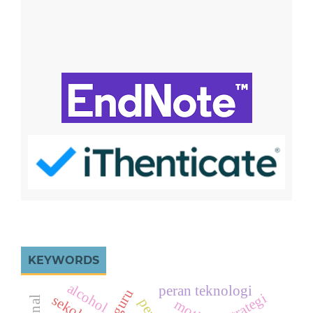
KEYWORDS
alcohol
peran teknologi
strategi
sekolah