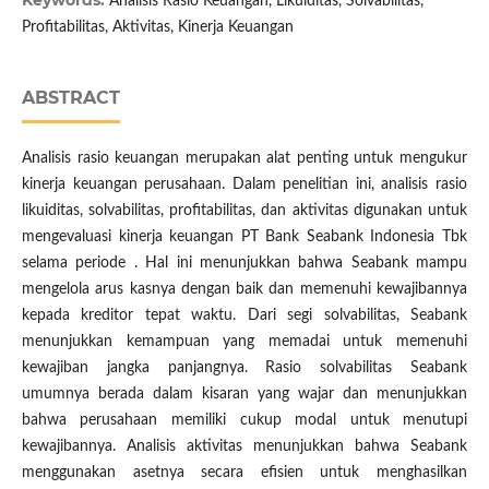
Keywords:
Analisis Rasio Keuangan, Likuiditas, Solvabilitas,
Profitabilitas, Aktivitas, Kinerja Keuangan
ABSTRACT
Analisis rasio keuangan merupakan alat penting untuk mengukur
kinerja keuangan perusahaan. Dalam penelitian ini, analisis rasio
likuiditas, solvabilitas, profitabilitas, dan aktivitas digunakan untuk
mengevaluasi kinerja keuangan PT Bank Seabank Indonesia Tbk
selama periode . Hal ini menunjukkan bahwa Seabank mampu
mengelola arus kasnya dengan baik dan memenuhi kewajibannya
kepada kreditor tepat waktu. Dari segi solvabilitas, Seabank
menunjukkan kemampuan yang memadai untuk memenuhi
kewajiban jangka panjangnya. Rasio solvabilitas Seabank
umumnya berada dalam kisaran yang wajar dan menunjukkan
bahwa perusahaan memiliki cukup modal untuk menutupi
kewajibannya. Analisis aktivitas menunjukkan bahwa Seabank
menggunakan asetnya secara efisien untuk menghasilkan