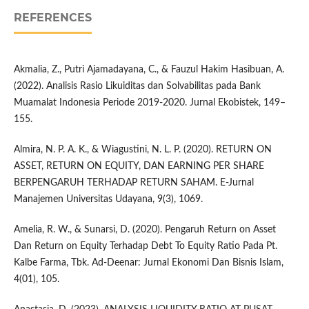
REFERENCES
Akmalia, Z., Putri Ajamadayana, C., & Fauzul Hakim Hasibuan, A.
(2022). Analisis Rasio Likuiditas dan Solvabilitas pada Bank
Muamalat Indonesia Periode 2019-2020. Jurnal Ekobistek, 149–
155.
Almira, N. P. A. K., & Wiagustini, N. L. P. (2020). RETURN ON
ASSET, RETURN ON EQUITY, DAN EARNING PER SHARE
BERPENGARUH TERHADAP RETURN SAHAM. E-Jurnal
Manajemen Universitas Udayana, 9(3), 1069.
Amelia, R. W., & Sunarsi, D. (2020). Pengaruh Return on Asset
Dan Return on Equity Terhadap Debt To Equity Ratio Pada Pt.
Kalbe Farma, Tbk. Ad-Deenar: Jurnal Ekonomi Dan Bisnis Islam,
4(01), 105.