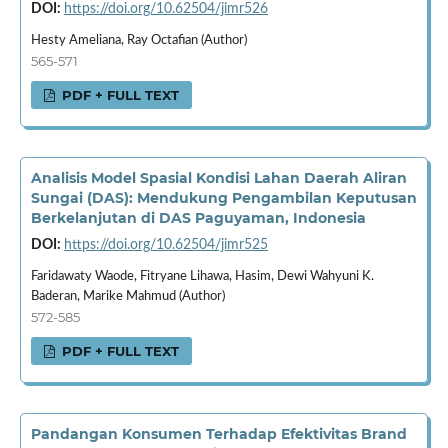
DOI:
https://doi.org/10.62504/jimr526
Hesty Ameliana, Ray Octafian (Author)
565-571
PDF + FULL TEXT
Analisis Model Spasial Kondisi Lahan Daerah Aliran
Sungai (DAS): Mendukung Pengambilan Keputusan
Berkelanjutan di DAS Paguyaman, Indonesia
DOI:
https://doi.org/10.62504/jimr525
Faridawaty Waode, Fitryane Lihawa, Hasim, Dewi Wahyuni K.
Baderan, Marike Mahmud (Author)
572-585
PDF + FULL TEXT
Pandangan Konsumen Terhadap Efektivitas Brand