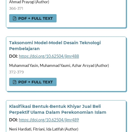
Ahmad Prayogi (Author)
366-371
PDF + FULL TEXT
Taksonomi Model-Model Desain Teknologi
Pembelajaran
DOI:
https://doi.org/10.62504/jimr488
Muhammad Yasin, Muhammad Yaumi, Azhar Arsyad (Author)
372-379
PDF + FULL TEXT
Klasifikasi Bentuk-Bentuk Khiyar Jual Beli
Perpektif Ulama Dalam Perekonomian Islam
DOI:
https://doi.org/10.62504/jimr489
Neni Hardiati, Fitriani, Ida Latifah (Author)