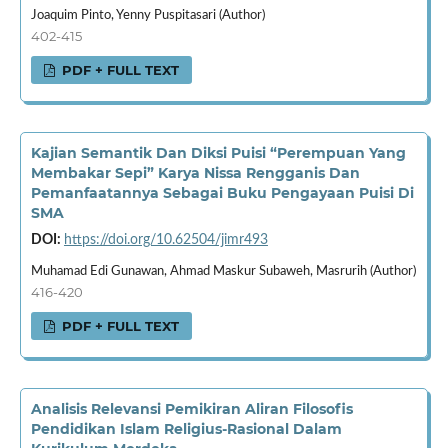
Joaquim Pinto, Yenny Puspitasari (Author)
402-415
PDF + FULL TEXT
Kajian Semantik Dan Diksi Puisi “Perempuan Yang
Membakar Sepi” Karya Nissa Rengganis Dan
Pemanfaatannya Sebagai Buku Pengayaan Puisi Di
SMA
DOI:
https://doi.org/10.62504/jimr493
Muhamad Edi Gunawan, Ahmad Maskur Subaweh, Masrurih (Author)
416-420
PDF + FULL TEXT
Analisis Relevansi Pemikiran Aliran Filosofis
Pendidikan Islam Religius-Rasional Dalam