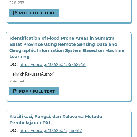
226-233
PDF + FULL TEXT
Identification of Flood Prone Areas in Sumatra
Barat Province Using Remote Sensing Data and
Geographic Information System Based on Machine
Learning
DOI:
https://doi.org/10.62504/3rk53v16
Heinrich Rakuasa (Author)
234-240
PDF + FULL TEXT
Klasifikasi, Fungsi, dan Relevansi Metode
Pembelajaran PAI
DOI:
https://doi.org/10.62504/jimr467