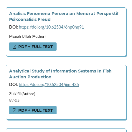
Analisis Fenomena Perceraian Menurut Perspektif
Psikoanalisis Freud
DOI:
https://doi.org/10.62504/6hp0hq91
Maziah Ulfah (Author)
PDF + FULL TEXT
Analytical Study of Information Systems In Fish
Auction Production
DOI:
https://doi.org/10.62504/jimr435
Zulkifli (Author)
87-93
PDF + FULL TEXT