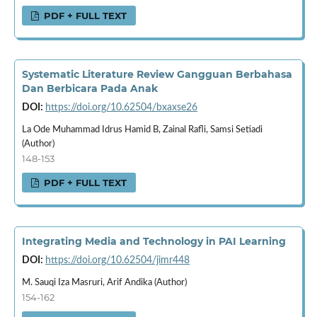
PDF + FULL TEXT
Systematic Literature Review Gangguan Berbahasa
Dan Berbicara Pada Anak
DOI:
https://doi.org/10.62504/bxaxse26
La Ode Muhammad Idrus Hamid B, Zainal Rafli, Samsi Setiadi
(Author)
148-153
PDF + FULL TEXT
Integrating Media and Technology in PAI Learning
DOI:
https://doi.org/10.62504/jimr448
M. Sauqi Iza Masruri, Arif Andika (Author)
154-162