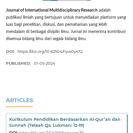
Journal of International Multidisciplinary Research
adalah
publikasi ilmiah yang bertujuan untuk menyediakan platform yang
luas bagi penelitian, diskusi, dan pemahaman yang lebih
mendalam di berbagai disiplin ilmu. Jurnal ini menerima kontribusi
disemua bidang ilmu dari segala bidang ilmu
DOI:
https://doi.org/10.62504/nyw0yx72
PUBLISHED:
01-05-2024
ARTICLES
Kurikulum Pendidikan Berdasarkan Al-Qur’an dan
Sunnah (Telaah Qs. Lukman: 12-19)