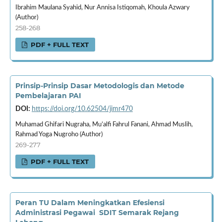
Ibrahim Maulana Syahid, Nur Annisa Istiqomah, Khoula Azwary
(Author)
258-268
PDF + FULL TEXT
Prinsip-Prinsip Dasar Metodologis dan Metode
Pembelajaran PAI
DOI:
https://doi.org/10.62504/jimr470
Muhamad Ghifari Nugraha, Mu’alfi Fahrul Fanani, Ahmad Muslih,
Rahmad Yoga Nugroho (Author)
269-277
PDF + FULL TEXT
Peran TU Dalam Meningkatkan Efesiensi
Administrasi Pegawai SDIT Semarak Rejang