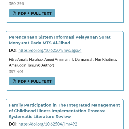
380-396
PDF + FULL TEXT
Perencanaan Sistem Informasi Pelayanan Surat
Menyurat Pada MTS Al-Jihad
DOI:
https://doi.org/10.62504/mv5sgs64
Fitra Amalia Harahap, Anggi Anggrain, T. Darmansah, Nur Khotima,
Amaluddin Tanjung (Author)
397-401
PDF + FULL TEXT
Family Participation in The Integrated Management
of Childhood Illness Implementation Process:
Systematic Literature Review
DOI:
https://doi.org/10.62504/jimr492