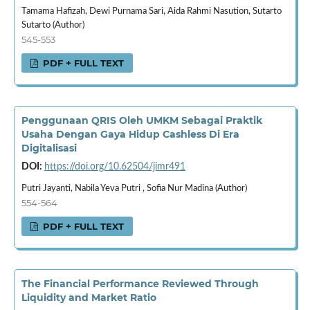
Tamama Hafizah, Dewi Purnama Sari, Aida Rahmi Nasution, Sutarto
Sutarto (Author)
545-553
PDF + FULL TEXT
Penggunaan QRIS Oleh UMKM Sebagai Praktik
Usaha Dengan Gaya Hidup Cashless Di Era
Digitalisasi
DOI:
https://doi.org/10.62504/jimr491
Putri Jayanti, Nabila Yeva Putri , Sofia Nur Madina (Author)
554-564
PDF + FULL TEXT
The Financial Performance Reviewed Through
Liquidity and Market Ratio