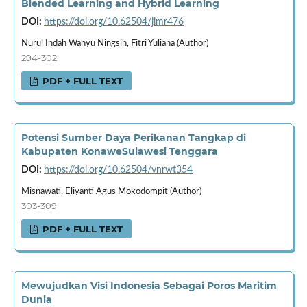
Blended Learning and Hybrid Learning
DOI:
https://doi.org/10.62504/jimr476
Nurul Indah Wahyu Ningsih, Fitri Yuliana (Author)
294-302
PDF + FULL TEXT
Potensi Sumber Daya Perikanan Tangkap di
Kabupaten KonaweSulawesi Tenggara
DOI:
https://doi.org/10.62504/vnrwt354
Misnawati, Eliyanti Agus Mokodompit (Author)
303-309
PDF + FULL TEXT
Mewujudkan Visi Indonesia Sebagai Poros Maritim
Dunia