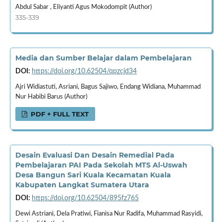
Abdul Sabar , Eliyanti Agus Mokodompit (Author)
335-339
Media dan Sumber Belajar dalam Pembelajaran
DOI:
https://doi.org/10.62504/qpzcjd34
Ajri Widiastuti, Asriani, Bagus Sajiwo, Endang Widiana, Muhammad
Nur Habibi Barus (Author)
PDF + FULL TEXT
Desain Evaluasi Dan Desain Remedial Pada
Pembelajaran PAI Pada Sekolah MTS Al-Uswah
Desa Bangun Sari Kuala Kecamatan Kuala
Kabupaten Langkat Sumatera Utara
DOI:
https://doi.org/10.62504/895fz765
Dewi Astriani, Dela Pratiwi, Fianisa Nur Radifa, Muhammad Rasyidi,