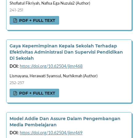
Shofiatul Fikriyah, Nafisa Ega Nuzula2 (Author)
241-251
PDF + FULL TEXT
Gaya Kepemimpinan Kepala Sekolah Terhadap
Efektivitas Administrasi Dan Supervisi Pendidikan
Di Sekolah
DOI:
https://doi.org/10.62504/jimr468
Lismayana, Herawati Syamsul, Nurhikmah (Author)
252-257
PDF + FULL TEXT
Model Addie Dan Assure Dalam Pengembangan
Media Pembelajaran
DOI:
https://doi.org/10.62504/jimr469