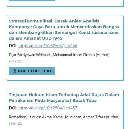
Strategi Komunikasi Desak Anies: Analisis
Kampanye Gaya Baru untuk Mencerdaskan Bangsa
dan Membangkitkan Semangat Konstitusionalisme
dalam Amanat UUD 1945
DOI:
https://doi.org/10.62504/jimr456
Fajar Satriyawan Wahyudi , Muhammad Irham Firdaus (Author)
174-185
PDF + FULL TEXT
Tinjauan Hukum Islam Terhadap Adat Rujuk Dalam
Pernikahan Pada Masyarakat Batak Toba
DOI:
https://doi.org/10.62504/jimr457
Romadhon, Jainudin Akmal Kamal, Muhibban, Ahmad Tifaza (Author)
186-195