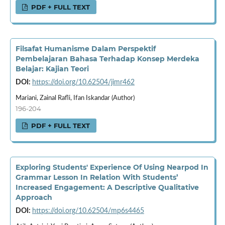
PDF + FULL TEXT
Filsafat Humanisme Dalam Perspektif
Pembelajaran Bahasa Terhadap Konsep Merdeka
Belajar: Kajian Teori
DOI:
https://doi.org/10.62504/jimr462
Mariani, Zainal Rafli, Ifan Iskandar (Author)
196-204
PDF + FULL TEXT
Exploring Students' Experience Of Using Nearpod In
Grammar Lesson In Relation With Students’
Increased Engagement: A Descriptive Qualitative
Approach
DOI:
https://doi.org/10.62504/mp6s4465