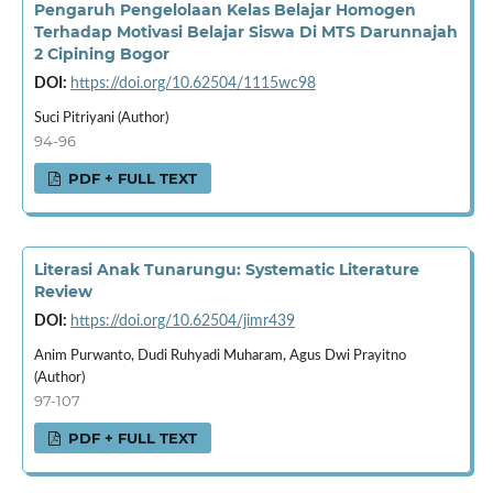
Pengaruh Pengelolaan Kelas Belajar Homogen
Terhadap Motivasi Belajar Siswa Di MTS Darunnajah
2 Cipining Bogor
DOI:
https://doi.org/10.62504/1115wc98
Suci Pitriyani (Author)
94-96
PDF + FULL TEXT
Literasi Anak Tunarungu: Systematic Literature
Review
DOI:
https://doi.org/10.62504/jimr439
Anim Purwanto, Dudi Ruhyadi Muharam, Agus Dwi Prayitno
(Author)
97-107
PDF + FULL TEXT