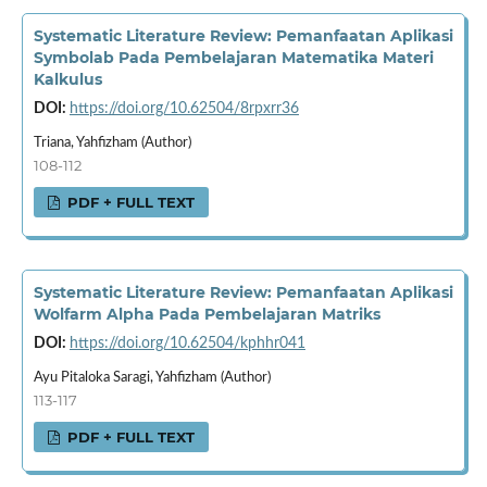
Systematic Literature Review: Pemanfaatan Aplikasi
Symbolab Pada Pembelajaran Matematika Materi
Kalkulus
DOI:
https://doi.org/10.62504/8rpxrr36
Triana, Yahfizham (Author)
108-112
PDF + FULL TEXT
Systematic Literature Review: Pemanfaatan Aplikasi
Wolfarm Alpha Pada Pembelajaran Matriks
DOI:
https://doi.org/10.62504/kphhr041
Ayu Pitaloka Saragi, Yahfizham (Author)
113-117
PDF + FULL TEXT