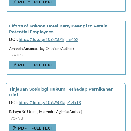
PDF + FULL TEXT
Efforts of Kokoon Hotel Banyuwangi to Retain
Potential Employees
DOI:
https://doi.org/10.62504/jimr452
Amanda Amanda, Ray Octafian (Author)
163-169
PDF + FULL TEXT
Tinjauan Sosiologi Hukum Terhadap Pernikahan
Dini
DOI:
https://doi.org/10.62504/qe1zfk18
Rahayu Sri Utami, Marendra Agistia (Author)
170-173
PDF + FULL TEXT