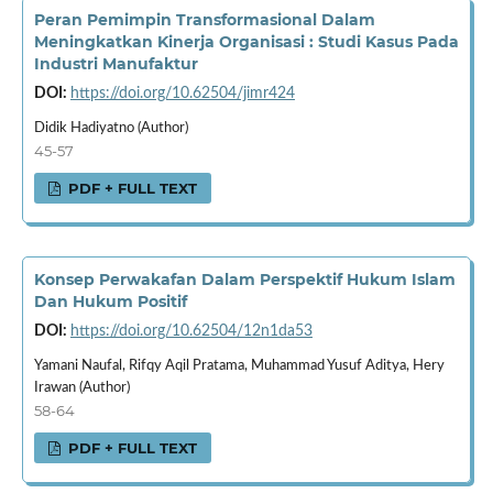
Peran Pemimpin Transformasional Dalam
Meningkatkan Kinerja Organisasi : Studi Kasus Pada
Industri Manufaktur
DOI:
https://doi.org/10.62504/jimr424
Didik Hadiyatno (Author)
45-57
PDF + FULL TEXT
Konsep Perwakafan Dalam Perspektif Hukum Islam
Dan Hukum Positif
DOI:
https://doi.org/10.62504/12n1da53
Yamani Naufal, Rifqy Aqil Pratama, Muhammad Yusuf Aditya, Hery
Irawan (Author)
58-64
PDF + FULL TEXT