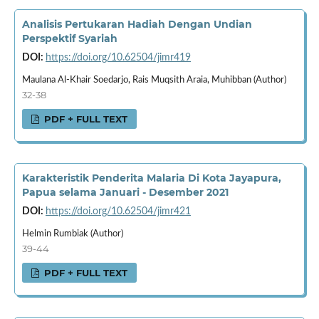
Analisis Pertukaran Hadiah Dengan Undian
Perspektif Syariah
DOI:
https://doi.org/10.62504/jimr419
Maulana Al-Khair Soedarjo, Rais Muqsith Araia, Muhibban (Author)
32-38
PDF + FULL TEXT
Karakteristik Penderita Malaria Di Kota Jayapura,
Papua selama Januari - Desember 2021
DOI:
https://doi.org/10.62504/jimr421
Helmin Rumbiak (Author)
39-44
PDF + FULL TEXT