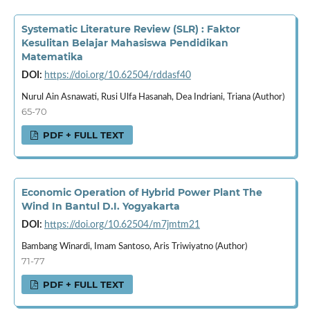
Systematic Literature Review (SLR) : Faktor
Kesulitan Belajar Mahasiswa Pendidikan
Matematika
DOI:
https://doi.org/10.62504/rddasf40
Nurul Ain Asnawati, Rusi Ulfa Hasanah, Dea Indriani, Triana (Author)
65-70
PDF + FULL TEXT
Economic Operation of Hybrid Power Plant The
Wind In Bantul D.I. Yogyakarta
DOI:
https://doi.org/10.62504/m7jmtm21
Bambang Winardi, Imam Santoso, Aris Triwiyatno (Author)
71-77
PDF + FULL TEXT