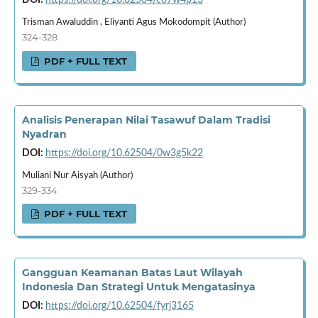
Trisman Awaluddin , Eliyanti Agus Mokodompit (Author)
324-328
PDF + FULL TEXT
Analisis Penerapan Nilai Tasawuf Dalam Tradisi
Nyadran
DOI:
https://doi.org/10.62504/0w3g5k22
Muliani Nur Aisyah (Author)
329-334
PDF + FULL TEXT
Gangguan Keamanan Batas Laut Wilayah
Indonesia Dan Strategi Untuk Mengatasinya
DOI:
https://doi.org/10.62504/fyrj3165