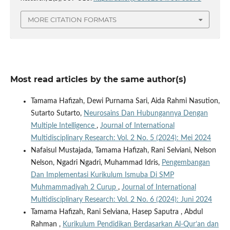
MORE CITATION FORMATS
Most read articles by the same author(s)
Tamama Hafizah, Dewi Purnama Sari, Aida Rahmi Nasution,
Sutarto Sutarto,
Neurosains Dan Hubungannya Dengan
Multiple Intelligence
,
Journal of International
Multidisciplinary Research: Vol. 2 No. 5 (2024): Mei 2024
Nafaisul Mustajada, Tamama Hafizah, Rani Selviani, Nelson
Nelson, Ngadri Ngadri, Muhammad Idris,
Pengembangan
Dan Implementasi Kurikulum Ismuba Di SMP
Muhmammadiyah 2 Curup
,
Journal of International
Multidisciplinary Research: Vol. 2 No. 6 (2024): Juni 2024
Tamama Hafizah, Rani Selviana, Hasep Saputra , Abdul
Rahman ,
Kurikulum Pendidikan Berdasarkan Al-Qur’an dan