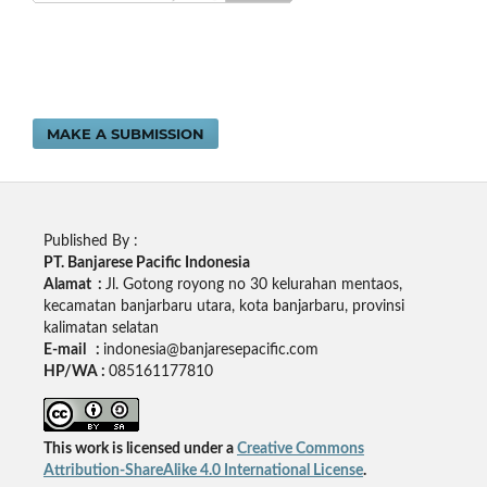
MAKE A SUBMISSION
Published By :
PT. Banjarese Pacific Indonesia
Alamat :
Jl. Gotong royong no 30 kelurahan mentaos,
kecamatan banjarbaru utara, kota banjarbaru, provinsi
kalimatan selatan
E-mail :
indonesia@banjaresepacific.com
HP/WA :
085161177810
This work is licensed under a
Creative Commons
Attribution-ShareAlike 4.0 International License
.