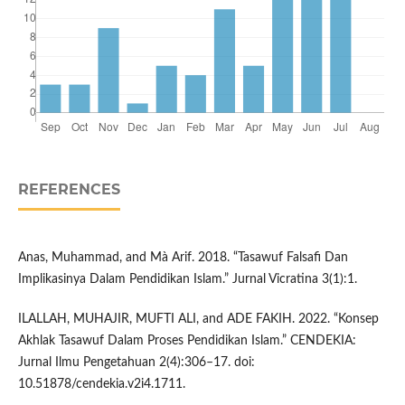
REFERENCES
Anas, Muhammad, and Mà Arif. 2018. “Tasawuf Falsafi Dan
Implikasinya Dalam Pendidikan Islam.” Jurnal Vicratina 3(1):1.
ILALLAH, MUHAJIR, MUFTI ALI, and ADE FAKIH. 2022. “Konsep
Akhlak Tasawuf Dalam Proses Pendidikan Islam.” CENDEKIA:
Jurnal Ilmu Pengetahuan 2(4):306–17. doi:
10.51878/cendekia.v2i4.1711.