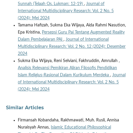
Sunnah (Telaah Qs. Lukman: 12-19)
,
Journal of
International Multidisciplinary Research: Vol. 2 No. 5
(2024): Mei 2024
Tamama Hafizah, Sukma Eka Wijaya, Aida Rahmi Nasution,
Epa Kristina,
Persepsi Guru Pai Tentang Augmented Reality
Dalam Pembelajaran PAI
,
Journal of International
Multidisciplinary Research: Vol. 2 No. 12 (2024): Desember
2024
Sukma Eka Wijaya, Reni Selviani, Fakhruddin, Amrullah ,
Analisis Relevansi Pemikiran Aliran Filosofis Pendidikan
Islam Religius-Rasional Dalam Kurikulum Merdeka
,
Journal
of International Multidisciplinary Research: Vol. 2 No. 5
(2024): Mei 2024
Similar Articles
Firmansah Kobandaha, Rakhmawati, Muh. Rusli, Annisa
Nuraisyah Annas,
Islamic Educational Philosophical