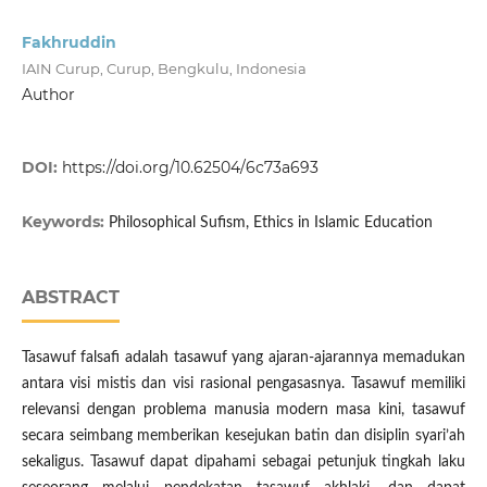
Fakhruddin
IAIN Curup, Curup, Bengkulu, Indonesia
Author
DOI:
https://doi.org/10.62504/6c73a693
Keywords:
Philosophical Sufism, Ethics in Islamic Education
ABSTRACT
Tasawuf falsafi adalah tasawuf yang ajaran-ajarannya memadukan
antara visi mistis dan visi rasional pengasasnya. Tasawuf memiliki
relevansi dengan problema manusia modern masa kini, tasawuf
secara seimbang memberikan kesejukan batin dan disiplin syari’ah
sekaligus. Tasawuf dapat dipahami sebagai petunjuk tingkah laku