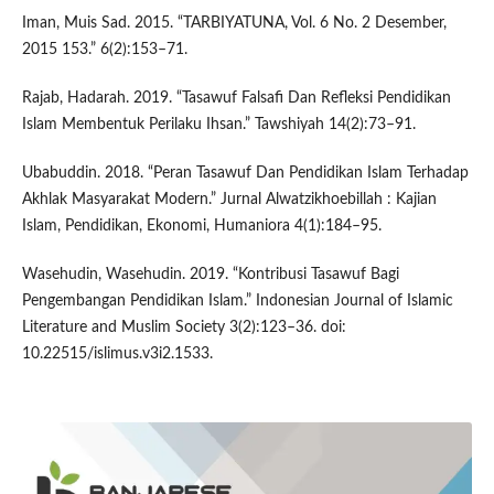
Iman, Muis Sad. 2015. “TARBIYATUNA, Vol. 6 No. 2 Desember,
2015 153.” 6(2):153–71.
Rajab, Hadarah. 2019. “Tasawuf Falsafi Dan Refleksi Pendidikan
Islam Membentuk Perilaku Ihsan.” Tawshiyah 14(2):73–91.
Ubabuddin. 2018. “Peran Tasawuf Dan Pendidikan Islam Terhadap
Akhlak Masyarakat Modern.” Jurnal Alwatzikhoebillah : Kajian
Islam, Pendidikan, Ekonomi, Humaniora 4(1):184–95.
Wasehudin, Wasehudin. 2019. “Kontribusi Tasawuf Bagi
Pengembangan Pendidikan Islam.” Indonesian Journal of Islamic
Literature and Muslim Society 3(2):123–36. doi:
10.22515/islimus.v3i2.1533.