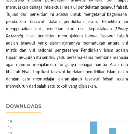
seseorang melalui pendekatan tasawuf akhlaki, dan dapat
memuaskan dahaga intelektual melalui pendekatan tasawuf falsafi.
Tujuan dari penelitian ini adalah untuk mengetahui bagaimana
pendidikan tasawuf dalam pendidikan islam. Penelitian ini
menggunakan jenis penelitian studi riset kepustakaan (
Library
Research
). Hasil penelitian menunjukkan bahwa Tasawuf falsafi
adalah tasawuf yang ajaran-ajarannya memadukan antara visi
mistis dan visi rasional pengasasnya Pendidikan Islam adalah
tujuan al-Qurán itu sendiri, yaitu bersama-sama membina manusia
agar mampu menjalankan fungsinya sebagai hamba Allah dan
khalifah-Nya. Implikasi tasawuf ke dalam pendidikan Islam dalah
dengan cara mempelajari ajaran-ajaran tasawuf falsafi secara
menyeluruh dari salah satu tokoh yang dijelaskan.
DOWNLOADS