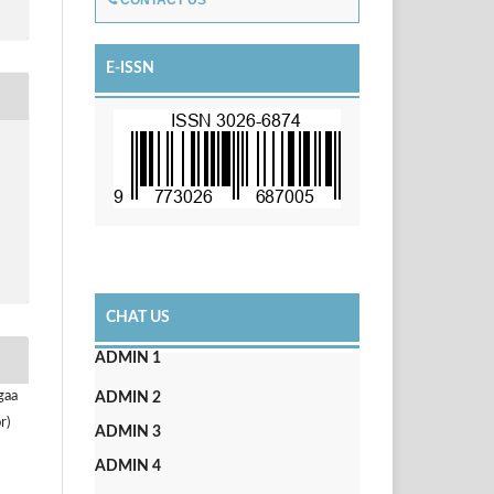
CONTACT US
E-ISSN
CHAT US
ADMIN 1
gaa
ADMIN 2
r)
ADMIN 3
ADMIN 4