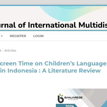
REGISTER
LOGIN
4
/
Articles
Screen Time on Children’s Language
n Indonesia : A Literature Review