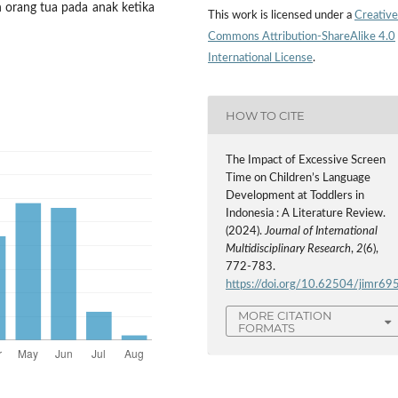
 orang tua pada anak ketika
This work is licensed under a
Creative
Commons Attribution-ShareAlike 4.0
International License
.
HOW TO CITE
The Impact of Excessive Screen
Time on Children’s Language
Development at Toddlers in
Indonesia : A Literature Review.
(2024).
Journal of International
Multidisciplinary Research
,
2
(6),
772-783.
https://doi.org/10.62504/jimr69
MORE CITATION
FORMATS