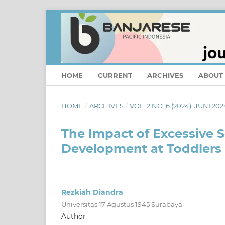
HOME
CURRENT
ARCHIVES
ABOUT
HOME
/
ARCHIVES
/
VOL. 2 NO. 6 (2024): JUNI 202
The Impact of Excessive 
Development at Toddlers i
Rezkiah Diandra
Universitas 17 Agustus 1945 Surabaya
Author