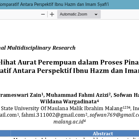
omparatif Antara Perspektif Ibnu Hazm dan Imam Syafi'i