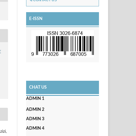
CONTACT US
E-ISSN
r
CHAT US
ADMIN 1
ADMIN 2
ADMIN 3
ADMIN 4
izi,