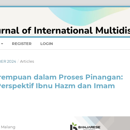
REGISTER
LOGIN
BER 2024
/
Articles
erempuan dalam Proses Pinangan:
 Perspektif Ibnu Hazm dan Imam
m Malang