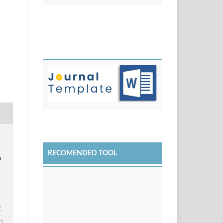
RECOMENDED TOOL
u
9