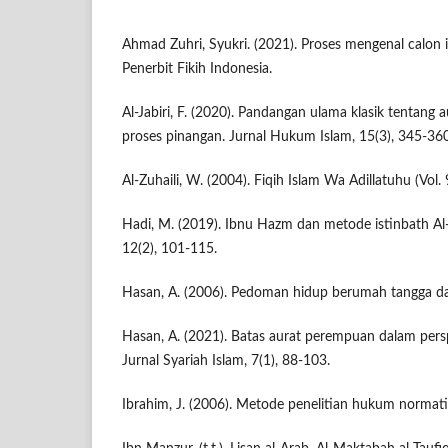
Ahmad Zuhri, Syukri. (2021). Proses mengenal calon is
Penerbit Fikih Indonesia.
Al-Jabiri, F. (2020). Pandangan ulama klasik tentan
proses pinangan. Jurnal Hukum Islam, 15(3), 345-360
Al-Zuhaili, W. (2004). Fiqih Islam Wa Adillatuhu (Vol.
Hadi, M. (2019). Ibnu Hazm dan metode istinbath Al-
12(2), 101-115.
Hasan, A. (2006). Pedoman hidup berumah tangga da
Hasan, A. (2021). Batas aurat perempuan dalam persp
Jurnal Syariah Islam, 7(1), 88-103.
Ibrahim, J. (2006). Metode penelitian hukum normat