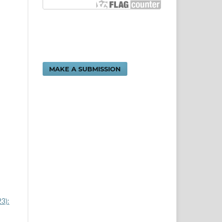
MAKE A SUBMISSION
23):