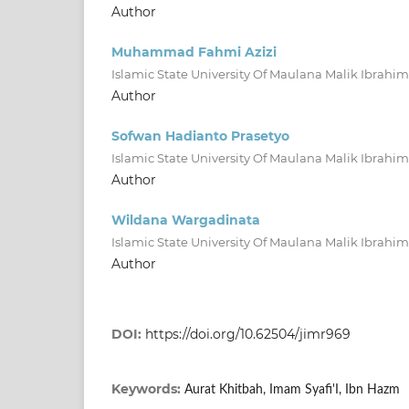
Author
Muhammad Fahmi Azizi
Islamic State University Of Maulana Malik Ibrahi
Author
Sofwan Hadianto Prasetyo
Islamic State University Of Maulana Malik Ibrahi
Author
Wildana Wargadinata
Islamic State University Of Maulana Malik Ibrahi
Author
DOI:
https://doi.org/10.62504/jimr969
Keywords:
Aurat Khitbah, Imam Syafi'I, Ibn Hazm