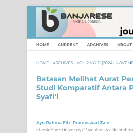
HOME
CURRENT
ARCHIVES
ABOUT
HOME
/
ARCHIVES
/
VOL. 2 NO. 11 (2024): NOVEM
Batasan Melihat Aurat P
Studi Komparatif Antara
Syafi'i
Ayu Rahma Fitri Prameswari Zain
Islamic State University Of Maulana Malik Ibrahi