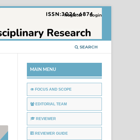
Register
Login
SEARCH
MAIN MENU
FOCUS AND SCOPE
EDITORIAL TEAM
REVIEWER
REVIEWER GUIDE