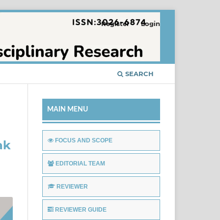
Register
Login
SEARCH
MAIN MENU
FOCUS AND SCOPE
ak
EDITORIAL TEAM
REVIEWER
REVIEWER GUIDE