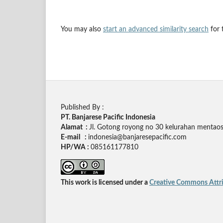
You may also
start an advanced similarity search
for t
Published By :
PT. Banjarese Pacific Indonesia
Alamat :
Jl. Gotong royong no 30 kelurahan mentaos,
E-mail :
indonesia@banjaresepacific.com
HP/WA :
085161177810
This work is licensed under a
Creative Commons Attrib