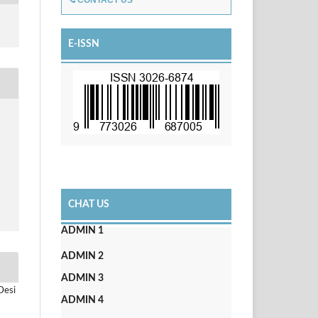
CONTACT US
E-ISSN
CHAT US
ADMIN 1
ADMIN 2
ADMIN 3
Desi
ADMIN 4