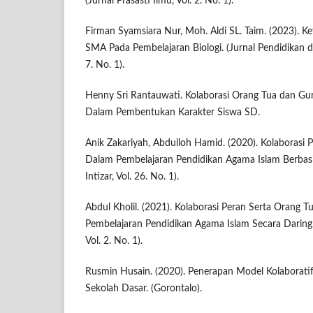
(Jurnal Prasasti Ilmu, Vol. 2. No. 1).
Firman Syamsiara Nur, Moh. Aldi SL. Taim. (2023). K
SMA Pada Pembelajaran Biologi. (Jurnal Pendidikan d
7. No. 1).
Henny Sri Rantauwati. Kolaborasi Orang Tua dan Gu
Dalam Pembentukan Karakter Siswa SD.
Anik Zakariyah, Abdulloh Hamid. (2020). Kolaborasi
Dalam Pembelajaran Pendidikan Agama Islam Berbasi
Intizar, Vol. 26. No. 1).
Abdul Kholil. (2021). Kolaborasi Peran Serta Orang 
Pembelajaran Pendidikan Agama Islam Secara Daring.
Vol. 2. No. 1).
Rusmin Husain. (2020). Penerapan Model Kolaborati
Sekolah Dasar. (Gorontalo).