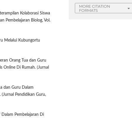
MORE CITATION
FORMATS
eterampilan Kolaborasi Siswa
an Pembelajaran Biolog, Vol.
ru Melalui Kubungortu
 Peran Orang Tua dan Guru
s Online Di Rumah. (Jurnal
Tua dan Guru Dalam
 (Jurnal Pendidikan Guru,
f Dalam Pembelajaran Di