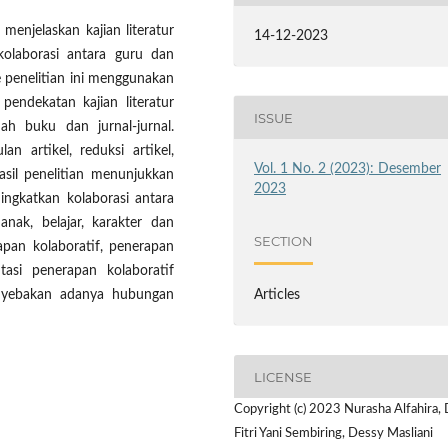
menjelaskan kajian literatur
14-12-2023
olaborasi antara guru dan
 penelitian ini menggunakan
pendekatan kajian literatur
ISSUE
ah buku dan jurnal-jurnal.
n artikel, reduksi artikel,
Vol. 1 No. 2 (2023): Desember
sil penelitian menunjukkan
2023
ngkatkan kolaborasi antara
ak, belajar, karakter dan
SECTION
apan kolaboratif, penerapan
tasi penerapan kolaboratif
enyebakan adanya hubungan
Articles
LICENSE
Copyright (c) 2023 Nurasha Alfahira, 
Fitri Yani Sembiring, Dessy Masliani