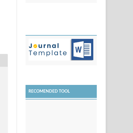
RECOMENDED TOOL
9