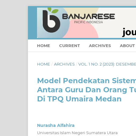
HOME
CURRENT
ARCHIVES
ABOUT
HOME
/
ARCHIVES
/
VOL. 1 NO. 2 (2023): DESEMB
Model Pendekatan Sistem
Antara Guru Dan Orang 
Di TPQ Umaira Medan
Nurasha Alfahira
Universitas Islam Negeri Sumatera Utara