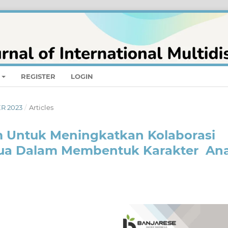
REGISTER
LOGIN
ER 2023
/
Articles
 Untuk Meningkatkan Kolaborasi
Tua Dalam Membentuk Karakter An