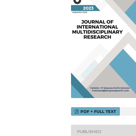
PDF + FULL TEXT
PUBLISHED