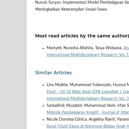
Nunuk Suryan. Implementasi Model Pembelajaran Ko
Meningkatkan Keterampilan Sosial Siswa
Most read articles by the same author(
Marsyeli, Nurasha Alfahira, Tasya Widyana,
Ana
International Multidisciplinary Research: Vol
Similar Articles
Lina Mailida, Muhammad Yuliansyah, Husnul 
Paud – SD Di Kelas Awal SDN Lokpaikat 1 Da
International Multidisciplinary Research: Vol. 
Sarbaitinil, Muzakkir, Muhammad Yasin, Irfa
Metode Pembelajaran Kreatif
,
Journal of Inte
Nicole Dorotea Ednica, Angelina Rianti, Parami
Barat (Studi Kasus di Kelompok Belajar Anak