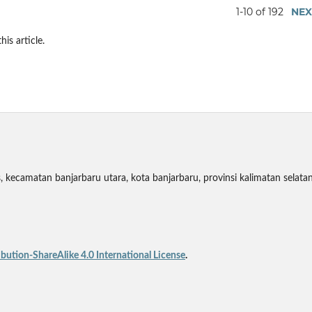
1-10 of 192
NEX
his article.
 kecamatan banjarbaru utara, kota banjarbaru, provinsi kalimatan selata
ution-ShareAlike 4.0 International License
.