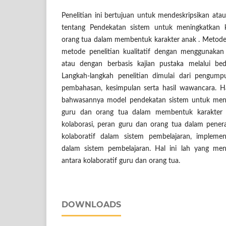
Penelitian ini bertujuan untuk mendeskripsikan atau 
tentang Pendekatan sistem untuk meningkatkan k
orang tua dalam membentuk karakter anak . Metode
metode penelitian kualitatif dengan menggunakan 
atau dengan berbasis kajian pustaka melalui bed
Langkah-langkah penelitian dimulai dari pengumpula
pembahasan, kesimpulan serta hasil wawancara. Ha
bahwasannya model pendekatan sistem untuk meni
guru dan orang tua dalam membentuk karakter an
kolaborasi, peran guru dan orang tua dalam pener
kolaboratif dalam sistem pembelajaran, implemen
dalam sistem pembelajaran. Hal ini lah yang m
antara kolaboratif guru dan orang tua.
DOWNLOADS