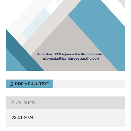
PDF + FULL TEXT
PUBLISHED
23-01-2024