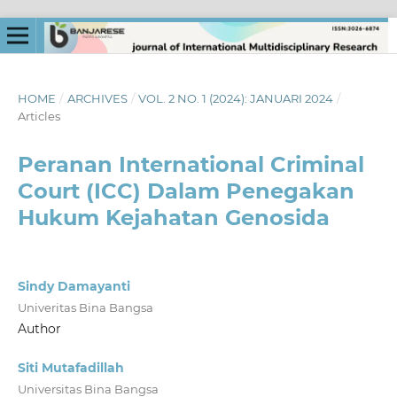
HOME
/
ARCHIVES
/
VOL. 2 NO. 1 (2024): JANUARI 2024
/
Articles
Peranan International Criminal
Court (ICC) Dalam Penegakan
Hukum Kejahatan Genosida
Sindy Damayanti
Univeritas Bina Bangsa
Author
Siti Mutafadillah
Universitas Bina Bangsa