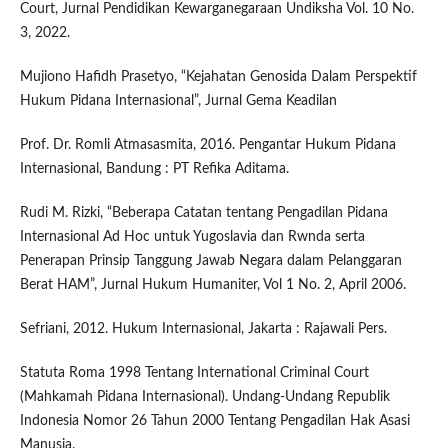
Court, Jurnal Pendidikan Kewarganegaraan Undiksha Vol. 10 No.
3, 2022.
Mujiono Hafidh Prasetyo, “Kejahatan Genosida Dalam Perspektif
Hukum Pidana Internasional”, Jurnal Gema Keadilan
Prof. Dr. Romli Atmasasmita, 2016. Pengantar Hukum Pidana
Internasional, Bandung : PT Refika Aditama.
Rudi M. Rizki, “Beberapa Catatan tentang Pengadilan Pidana
Internasional Ad Hoc untuk Yugoslavia dan Rwnda serta
Penerapan Prinsip Tanggung Jawab Negara dalam Pelanggaran
Berat HAM”, Jurnal Hukum Humaniter, Vol 1 No. 2, April 2006.
Sefriani, 2012. Hukum Internasional, Jakarta : Rajawali Pers.
Statuta Roma 1998 Tentang International Criminal Court
(Mahkamah Pidana Internasional). Undang-Undang Republik
Indonesia Nomor 26 Tahun 2000 Tentang Pengadilan Hak Asasi
Manusia.