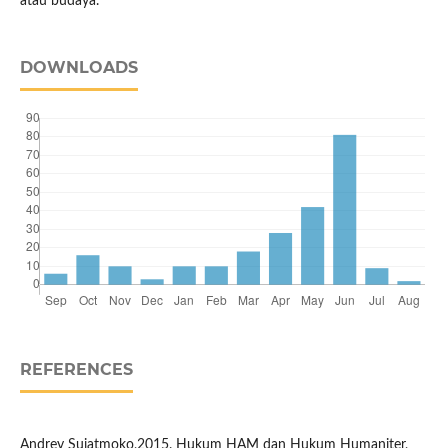
atau budaya.
DOWNLOADS
REFERENCES
Andrey Sujatmoko,2015. Hukum HAM dan Hukum Humaniter,