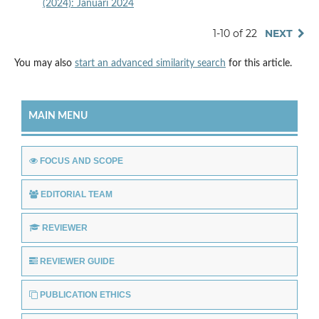
(2024): Januari 2024
1-10 of 22
NEXT
You may also
start an advanced similarity search
for this article.
MAIN MENU
FOCUS AND SCOPE
EDITORIAL TEAM
REVIEWER
REVIEWER GUIDE
PUBLICATION ETHICS