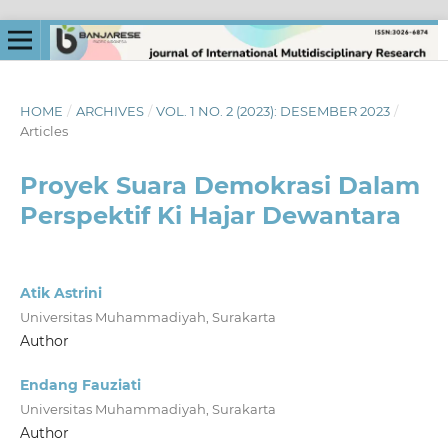
HOME
/
ARCHIVES
/
VOL. 1 NO. 2 (2023): DESEMBER 2023
/
Articles
Proyek Suara Demokrasi Dalam
Perspektif Ki Hajar Dewantara
Atik Astrini
Universitas Muhammadiyah, Surakarta
Author
Endang Fauziati
Universitas Muhammadiyah, Surakarta
Author