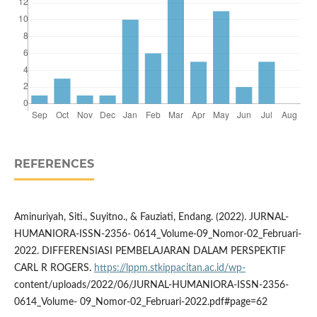
REFERENCES
Aminuriyah, Siti., Suyitno., & Fauziati, Endang. (2022). JURNAL-
HUMANIORA-ISSN-2356- 0614_Volume-09_Nomor-02_Februari-
2022. DIFFERENSIASI PEMBELAJARAN DALAM PERSPEKTIF
CARL R ROGERS.
https://lppm.stkippacitan.ac.id/wp-
content/uploads/2022/06/JURNAL-HUMANIORA-ISSN-2356-
0614_Volume- 09_Nomor-02_Februari-2022.pdf#page=62