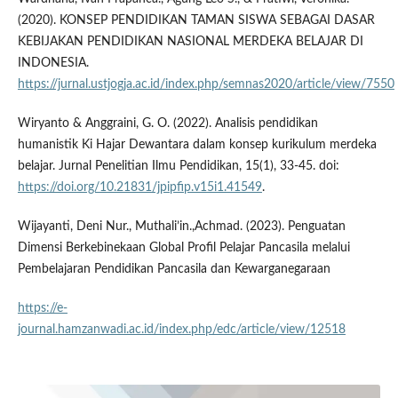
(2020). KONSEP PENDIDIKAN TAMAN SISWA SEBAGAI DASAR
KEBIJAKAN PENDIDIKAN NASIONAL MERDEKA BELAJAR DI
INDONESIA.
https://jurnal.ustjogja.ac.id/index.php/semnas2020/article/view/7550
Wiryanto & Anggraini, G. O. (2022). Analisis pendidikan
humanistik Ki Hajar Dewantara dalam konsep kurikulum merdeka
belajar. Jurnal Penelitian Ilmu Pendidikan, 15(1), 33-45. doi:
https://doi.org/10.21831/jpipfip.v15i1.41549
.
Wijayanti, Deni Nur., Muthali’in.,Achmad. (2023). Penguatan
Dimensi Berkebinekaan Global Profil Pelajar Pancasila melalui
Pembelajaran Pendidikan Pancasila dan Kewarganegaraan
https://e-
journal.hamzanwadi.ac.id/index.php/edc/article/view/12518