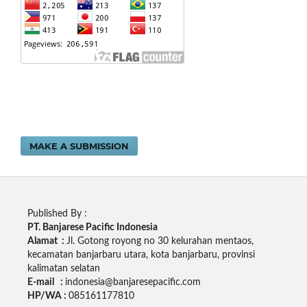
MAKE A SUBMISSION
Published By :
PT. Banjarese Pacific Indonesia
Alamat :
Jl. Gotong royong no 30 kelurahan mentaos,
kecamatan banjarbaru utara, kota banjarbaru, provinsi
kalimatan selatan
E-mail :
indonesia@banjaresepacific.com
HP/WA :
085161177810