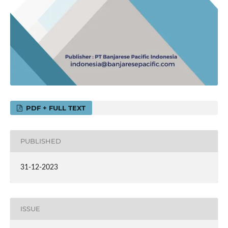
PDF + FULL TEXT
PUBLISHED
31-12-2023
ISSUE