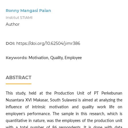
Ronny Mangasi Paian
Institut STIAMI
Author
DOI:
https://doi.org/10.62504/jimr386
Keywords:
Motivation, Quality, Employee
ABSTRACT
This study, held at the Production Unit of PT Perkebunan
Nusantara XVI Makasar, South Sulawesi is aimed at analyzing the
influence of intrinsic motivation and quality work life on
employee’s performance. The sample in this research, which is
quantitative in nature, was the employees of the production unit
with a total number of 86 respondents. It is done with data