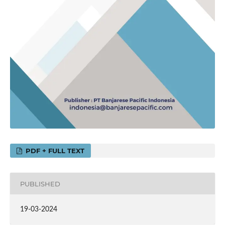
PDF + FULL TEXT
PUBLISHED
19-03-2024