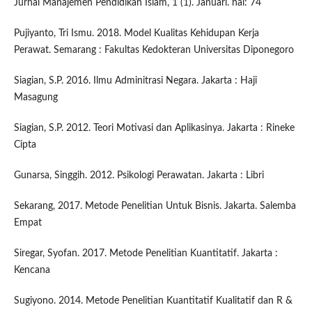
Jurnal Manajemen Pendidikan Islam, 1 (1). Januari. hal: 74
Pujiyanto, Tri Ismu. 2018. Model Kualitas Kehidupan Kerja
Perawat. Semarang : Fakultas Kedokteran Universitas Diponegoro
Siagian, S.P. 2016. Ilmu Adminitrasi Negara. Jakarta : Haji
Masagung
Siagian, S.P. 2012. Teori Motivasi dan Aplikasinya. Jakarta : Rineke
Cipta
Gunarsa, Singgih. 2012. Psikologi Perawatan. Jakarta : Libri
Sekarang, 2017. Metode Penelitian Untuk Bisnis. Jakarta. Salemba
Empat
Siregar, Syofan. 2017. Metode Penelitian Kuantitatif. Jakarta :
Kencana
Sugiyono. 2014. Metode Penelitian Kuantitatif Kualitatif dan R &