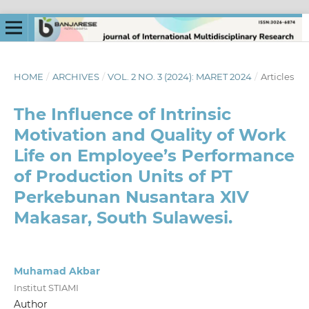
HOME
/
ARCHIVES
/
VOL. 2 NO. 3 (2024): MARET 2024
/
Articles
The Influence of Intrinsic
Motivation and Quality of Work
Life on Employee’s Performance
of Production Units of PT
Perkebunan Nusantara XIV
Makasar, South Sulawesi.
Muhamad Akbar
Institut STIAMI
Author