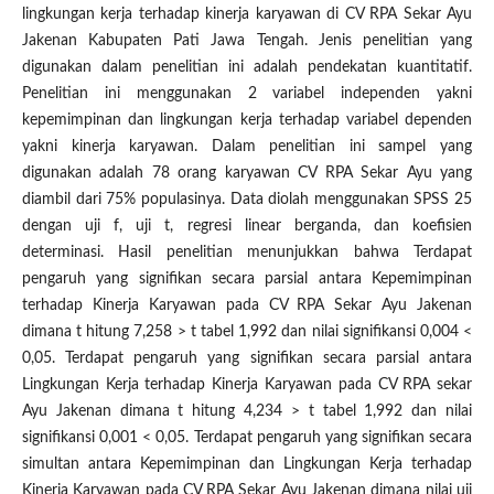
lingkungan kerja terhadap kinerja karyawan di CV RPA Sekar Ayu
Jakenan Kabupaten Pati Jawa Tengah. Jenis penelitian yang
digunakan dalam penelitian ini adalah pendekatan kuantitatif.
Penelitian ini menggunakan 2 variabel independen yakni
kepemimpinan dan lingkungan kerja terhadap variabel dependen
yakni kinerja karyawan. Dalam penelitian ini sampel yang
digunakan adalah 78 orang karyawan CV RPA Sekar Ayu yang
diambil dari 75% populasinya. Data diolah menggunakan SPSS 25
dengan uji f, uji t, regresi linear berganda, dan koefisien
determinasi. Hasil penelitian menunjukkan bahwa Terdapat
pengaruh yang signifikan secara parsial antara Kepemimpinan
terhadap Kinerja Karyawan pada CV RPA Sekar Ayu Jakenan
dimana t hitung 7,258 > t tabel 1,992 dan nilai signifikansi 0,004 <
0,05. Terdapat pengaruh yang signifikan secara parsial antara
Lingkungan Kerja terhadap Kinerja Karyawan pada CV RPA sekar
Ayu Jakenan dimana t hitung 4,234 > t tabel 1,992 dan nilai
signifikansi 0,001 < 0,05. Terdapat pengaruh yang signifikan secara
simultan antara Kepemimpinan dan Lingkungan Kerja terhadap
Kinerja Karyawan pada CV RPA Sekar Ayu Jakenan dimana nilai uji