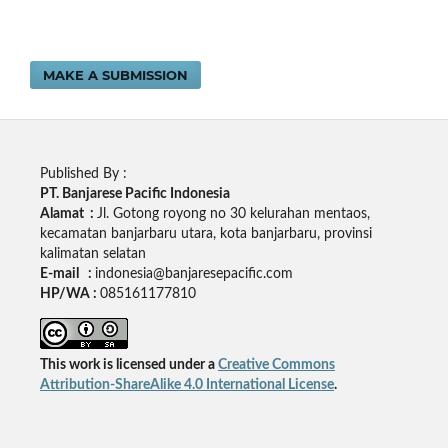
MAKE A SUBMISSION
Published By :
PT. Banjarese Pacific Indonesia
Alamat :
Jl. Gotong royong no 30 kelurahan mentaos,
kecamatan banjarbaru utara, kota banjarbaru, provinsi
kalimatan selatan
E-mail :
indonesia@banjaresepacific.com
HP/WA :
085161177810
This work is licensed under a
Creative Commons
Attribution-ShareAlike 4.0 International License
.