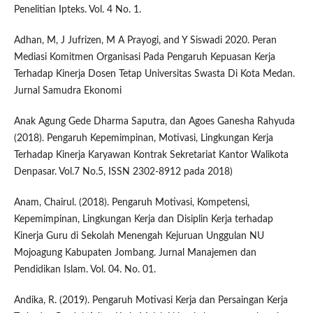
Penelitian Ipteks. Vol. 4 No. 1.
Adhan, M, J Jufrizen, M A Prayogi, and Y Siswadi 2020. Peran
Mediasi Komitmen Organisasi Pada Pengaruh Kepuasan Kerja
Terhadap Kinerja Dosen Tetap Universitas Swasta Di Kota Medan.
Jurnal Samudra Ekonomi
Anak Agung Gede Dharma Saputra, dan Agoes Ganesha Rahyuda
(2018). Pengaruh Kepemimpinan, Motivasi, Lingkungan Kerja
Terhadap Kinerja Karyawan Kontrak Sekretariat Kantor Walikota
Denpasar. Vol.7 No.5, ISSN 2302-8912 pada 2018)
Anam, Chairul. (2018). Pengaruh Motivasi, Kompetensi,
Kepemimpinan, Lingkungan Kerja dan Disiplin Kerja terhadap
Kinerja Guru di Sekolah Menengah Kejuruan Unggulan NU
Mojoagung Kabupaten Jombang. Jurnal Manajemen dan
Pendidikan Islam. Vol. 04. No. 01.
Andika, R. (2019). Pengaruh Motivasi Kerja dan Persaingan Kerja