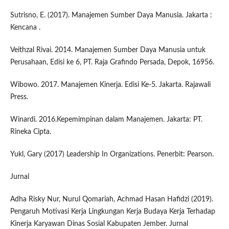
Sutrisno, E. (2017). Manajemen Sumber Daya Manusia. Jakarta :
Kencana .
Veithzal Rivai. 2014. Manajemen Sumber Daya Manusia untuk
Perusahaan, Edisi ke 6, PT. Raja Grafindo Persada, Depok, 16956.
Wibowo. 2017. Manajemen Kinerja. Edisi Ke-5. Jakarta. Rajawali
Press.
Winardi. 2016.Kepemimpinan dalam Manajemen. Jakarta: PT.
Rineka Cipta.
Yukl, Gary (2017) Leadership In Organizations. Penerbit: Pearson.
Jurnal
Adha Risky Nur, Nurul Qomariah, Achmad Hasan Hafidzi (2019).
Pengaruh Motivasi Kerja Lingkungan Kerja Budaya Kerja Terhadap
Kinerja Karyawan Dinas Sosial Kabupaten Jember. Jurnal