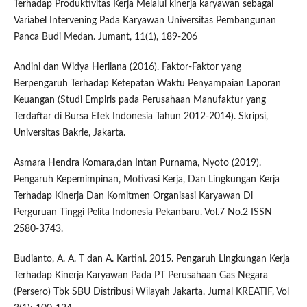
Terhadap Produktivitas Kerja Melalui kinerja karyawan sebagai
Variabel Intervening Pada Karyawan Universitas Pembangunan
Panca Budi Medan. Jumant, 11(1), 189-206
Andini dan Widya Herliana (2016). Faktor-Faktor yang
Berpengaruh Terhadap Ketepatan Waktu Penyampaian Laporan
Keuangan (Studi Empiris pada Perusahaan Manufaktur yang
Terdaftar di Bursa Efek Indonesia Tahun 2012-2014). Skripsi,
Universitas Bakrie, Jakarta.
Asmara Hendra Komara,dan Intan Purnama, Nyoto (2019).
Pengaruh Kepemimpinan, Motivasi Kerja, Dan Lingkungan Kerja
Terhadap Kinerja Dan Komitmen Organisasi Karyawan Di
Perguruan Tinggi Pelita Indonesia Pekanbaru. Vol.7 No.2 ISSN
2580-3743.
Budianto, A. A. T dan A. Kartini. 2015. Pengaruh Lingkungan Kerja
Terhadap Kinerja Karyawan Pada PT Perusahaan Gas Negara
(Persero) Tbk SBU Distribusi Wilayah Jakarta. Jurnal KREATIF, Vol