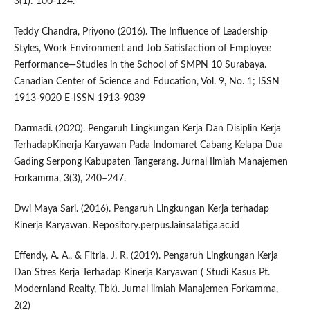
3(1): 100-124.
Teddy Chandra, Priyono (2016). The Influence of Leadership
Styles, Work Environment and Job Satisfaction of Employee
Performance—Studies in the School of SMPN 10 Surabaya.
Canadian Center of Science and Education, Vol. 9, No. 1; ISSN
1913-9020 E-ISSN 1913-9039
Darmadi. (2020). Pengaruh Lingkungan Kerja Dan Disiplin Kerja
TerhadapKinerja Karyawan Pada Indomaret Cabang Kelapa Dua
Gading Serpong Kabupaten Tangerang. Jurnal Ilmiah Manajemen
Forkamma, 3(3), 240–247.
Dwi Maya Sari. (2016). Pengaruh Lingkungan Kerja terhadap
Kinerja Karyawan. Repository.perpus.lainsalatiga.ac.id
Effendy, A. A., & Fitria, J. R. (2019). Pengaruh Lingkungan Kerja
Dan Stres Kerja Terhadap Kinerja Karyawan ( Studi Kasus Pt.
Modernland Realty, Tbk). Jurnal ilmiah Manajemen Forkamma,
2(2)