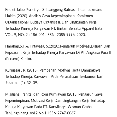
Endiet Jaloe Prasetiyo, Sri Langgeng Ratnasari, dan Lukmanul
Hakim (2020). Analisis Gaya Kepemimpinan, Komitmen
Organisasional, Budaya Organisasi, Dan Lingkungan Kerja
Terhadap Kinrerja Karyawan PT. Bintan Bersatu Apparel Batam.
VOL. 9, NO. 2 : 186-201, ISSN: 2085-9996, 2020.
Harahap,S.F.,& Tirtayasa, S.(2020).Pengaruh Motivasi,Disiplin,Dan
Kepuasan. Kerja Terhadap Kinerja Karyawan Di PT. Angkasa Pura II
(Persero) Kantor.
Kurniasari, R. (2018). Pemberian Motivasi serta Dampaknya
Terhadap Kinerja. Karyawan Pada Perusahaan Telekomunikasi
Jakarta, II(1), 32–39.
Misdiana, Iranita, dan Roni Kurniawan (2018).Pengaruh Gaya
Kepemimpinan, Motivasi Kerja Dan Lingkungan Kerja Terhadap
Kinerja Karyawan Pada PT. Karwikarya Wisman Graha
Tanjungpinang. Vol.2 No.1, ISSN 2747-0067