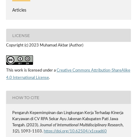
Articles
LICENSE
Copyright (c) 2023 Muhamad Akbar (Author)
This work is licensed under a
Creative Commons Attribution-ShareAlike
4.0 International License
.
HOW TO CITE
Pengaruh Kepemimpinan dan Lingkungan Kerja Terhadap Kinerja
Karyawan di CV RPA Sekar Ayu Jakenan Kabupaten Pati Jawa
Tengah. (2023).
Journal of International Multidisciplinary Research
,
1
(2), 1093-1103.
https://doi.org/10.62504/x1cead60