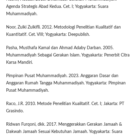
Agenda Strategis Abad Kedua. Cet. I; Yogyakarta: Suara
Muhammadiyah.
Noor, Zulki Zulkifli. 2012. Metodologi Penelitian Kualitatif dan
Kuantitatif. Cet. VIII; Yogyakarta: Deepublish.
Pasha, Musthafa Kamal dan Ahmad Adaby Darban. 2005.
Muhammadiyah Sebagai Gerakan Islam. Yogyakarta: Penerbit Citra
Karsa Mandiri.
Pimpinan Pusat Muhammadiyah. 2023. Anggaran Dasar dan
Anggaran Rumah Tangga Muhammadiyah. Yogyakarta: Pimpinan
Pusat Muhammadiyah.
Raco, J.R. 2010. Metode Penelitian Kualitatif. Cet. I; Jakarta: PT
Grasindo.
Ridwan Furqoni, dkk. 2017. Menggerakkan Gerakan Jamaah &
Dakwah Jamaah Sesuai Kebutuhan Jamaah. Yogyakarta: Suara