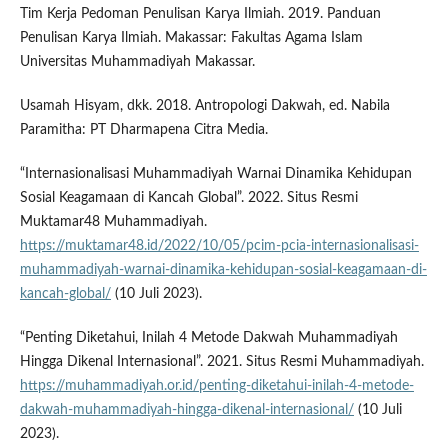
Tim Kerja Pedoman Penulisan Karya Ilmiah. 2019. Panduan
Penulisan Karya Ilmiah. Makassar: Fakultas Agama Islam
Universitas Muhammadiyah Makassar.
Usamah Hisyam, dkk. 2018. Antropologi Dakwah, ed. Nabila
Paramitha: PT Dharmapena Citra Media.
“Internasionalisasi Muhammadiyah Warnai Dinamika Kehidupan
Sosial Keagamaan di Kancah Global”. 2022. Situs Resmi
Muktamar48 Muhammadiyah.
https://muktamar48.id/2022/10/05/pcim-pcia-internasionalisasi-
muhammadiyah-warnai-dinamika-kehidupan-sosial-keagamaan-di-
kancah-global/
(10 Juli 2023).
“Penting Diketahui, Inilah 4 Metode Dakwah Muhammadiyah
Hingga Dikenal Internasional”. 2021. Situs Resmi Muhammadiyah.
https://muhammadiyah.or.id/penting-diketahui-inilah-4-metode-
dakwah-muhammadiyah-hingga-dikenal-internasional/
(10 Juli
2023).