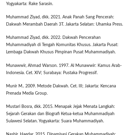
Yogyakarta: Rake Sarasin.
Muhammad Ziyad, dkk. 2021. Anak Panah Sang Pencerah:
Dakwah Merambah Daerah 3T. Jakarta Selatan: Uhamka Press.
Muhammad Ziyad, dkk. 2022. Dakwah Pencerahan
Muhammadiyah di Tengah Komunitas Khusus. Jakarta Pusat:
Lembaga Dakwah Khusus Pimpinan Pusat Muhammadiyah.
Munawwir, Ahmad Warson. 1997. Al Munawwir: Kamus Arab-
Indonesia. Cet. XIV; Surabaya: Pustaka Progressif.
Munir M.. 2009. Metode Dakwah. Cet. III; Jakarta: Kencana
Prenada Media Group.
Mustari Bosra, dkk. 2015. Menapak Jejak Menata Langkah:
Sejarah Gerakan dan Biografi Ketua-ketua Muhammadiyah
Sulawesi Selatan. Yogyakarta: Suara Muhammadiyah.
Nashir, Haedar. 2015. Dinamisasi Gerakan Muhammadiyah: