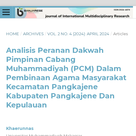
HOME
/
ARCHIVES
/
VOL. 2 NO. 4 (2024): APRIL 2024
/
Articles
Analisis Peranan Dakwah
Pimpinan Cabang
Muhammadiyah (PCM) Dalam
Pembinaan Agama Masyarakat
Kecamatan Pangkajene
Kabupaten Pangkajene Dan
Kepulauan
Khaerunnas
Universitas Muhammadiyah Makassar