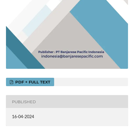
PDF + FULL TEXT
PUBLISHED
16-04-2024