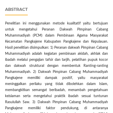
ABSTRACT
Penelitian ini menggunakan metode kualitatif yaitu bertujuan
untuk mengetahui Peranan Dakwah Pimpinan Cabang
Muhammadiyah (PCM) dalam Pembinaan Agama Masyarakat
Kecamatan Pangkajene Kabupaten Pangkajene dan Kepulauan.
Hasil penelitian disimpulkan: 1) Peranan dakwah Pimpinan Cabang
Muhammadiyah adalah kegiatan pembinaan akidah, akhlak dan
ibadah melalui pengajian tafsir dan tarjih, pelatihan pupuk kocor
dan dakwah struktural dengan membentuk Ranting-ranting
Muhammadiyah. 2) Dakwah Pimpinan Cabang Muhammadiyah
Pangkajene memiliki dampak positif, yaitu masyarakat
meninggalkan perilaku yang tidak dibolehkan dalam Islam,
membangkitkan semangat beribadah, menambah pengetahuan
keislaman serta mengetahui praktik ibadah sesuai tuntunan
Rasulullah Saw. 3) Dakwah Pimpinan Cabang Muhammadiyah
Pangkajene memiliki faktor pendukung, di antaranya