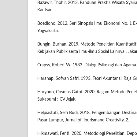
Bazawir, Thohir. 2013. Panduan Praktis Wisata Syaria
Kautsar.
Boediono. 2012. Seri Sinopsis Ilmu Ekonomi No. 1 
Yogyakarta.
Bungin, Burhan. 2019. Metode Penelitian Kuantitati
Kebijakan Publik serta Ilmu-ilmu Sosial Lainnya . Jak
Crapss, Robert W. 1983. Dialog Psikologi dan Agama. 
Harahap, Sofyan Safri. 1993. Teori Akuntansi. Raja Gr
Haryono, Cosmas Gatot. 2020. Ragam Metode Peneliti
Sukabumi : CV Jejak.
Helpiastuti, Selfi Budi. 2018. Pengembangan Destinas
Pasar Lumpur, Jurnal of Tourismand Creativity, 2.
Hikmawati, Fenti. 2020. Metodologi Penelitian. Depok