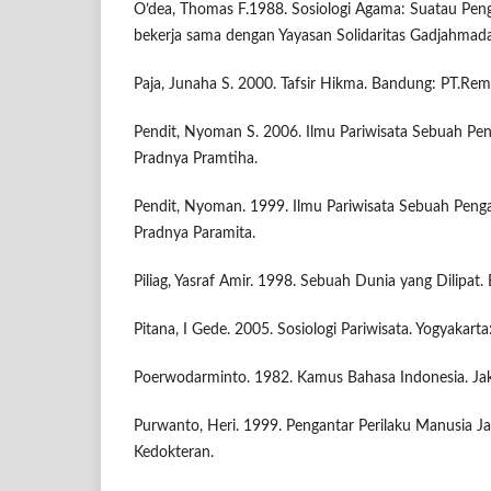
O’dea, Thomas F.1988. Sosiologi Agama: Suatau Peng
bekerja sama dengan Yayasan Solidaritas Gadjahmada. 
Paja, Junaha S. 2000. Tafsir Hikma. Bandung: PT.Rem
Pendit, Nyoman S. 2006. Ilmu Pariwisata Sebuah Pen
Pradnya Pramtiha.
Pendit, Nyoman. 1999. Ilmu Pariwisata Sebuah Penga
Pradnya Paramita.
Piliag, Yasraf Amir. 1998. Sebuah Dunia yang Dilipat
Pitana, I Gede. 2005. Sosiologi Pariwisata. Yogyakarta
Poerwodarminto. 1982. Kamus Bahasa Indonesia. Jaka
Purwanto, Heri. 1999. Pengantar Perilaku Manusia Ja
Kedokteran.