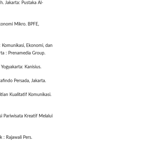
h. Jakarta: Pustaka Al-
Ekonomi Mikro. BPFE,
f: Komunikasi, Ekonomi, dan
arta : Prenamedia Group.
Yogyakarta: Kanisius.
afindo Persada, Jakarta.
an Kualitatif Komunikasi.
i Pariwisata Kreatif Melalui
 : Rajawali Pers.