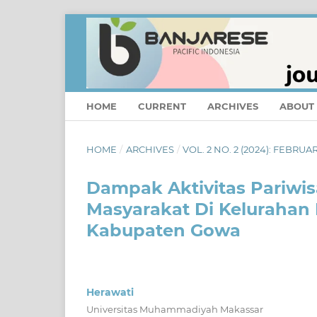
HOME
CURRENT
ARCHIVES
ABOUT
HOME
/
ARCHIVES
/
VOL. 2 NO. 2 (2024): FEBRUA
Dampak Aktivitas Pariwi
Masyarakat Di Keluraha
Kabupaten Gowa
Herawati
Universitas Muhammadiyah Makassar