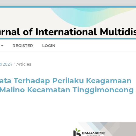
REGISTER
LOGIN
RI 2024
/
Articles
sata Terhadap Perilaku Keagamaan
n Malino Kecamatan Tinggimoncong