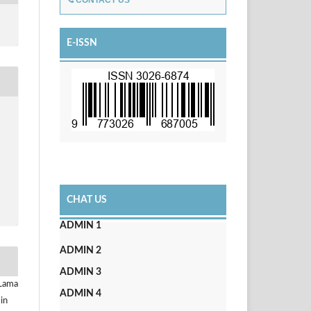
CONTACT US
E-ISSN
CHAT US
ADMIN 1
ADMIN 2
ADMIN 3
 Lama
ADMIN 4
in