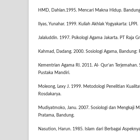
HMD, Dahlan.1995. Mencari Makna Hidup. Bandung
Ilyas, Yunahar. 1999. Kuliah Akhlak Yogyakarta: LPPI.
Jalaluddin. 1997. Psikologi Agama Jakarta. PT Raja G
Kahmad, Dadang. 2000. Sosiologi Agama, Bandung: 
Kementrian Agama RI. 2011. Al- Qur’an Terjemahan. S
Pustaka Mandiri.
Moleong, Lexy J. 1999. Metodologi Penelitian Kualit
Rosdakarya.
Mudiyatmoko, Janu. 2007. Sosiologi dan Mengkaji M
Pratama, Bandung.
Nasution, Harun. 1985. Islam dari Berbagai Aspeknya,