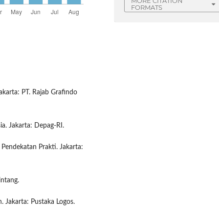
MORE CITATION
FORMATS
akarta: PT. Rajab Grafindo
a. Jakarta: Depag-RI.
 Pendekatan Prakti. Jakarta:
intang.
. Jakarta: Pustaka Logos.