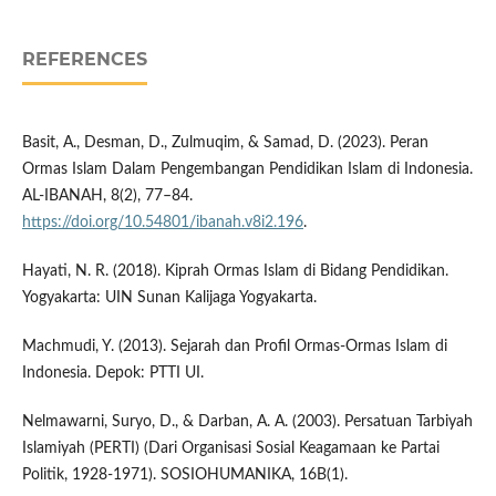
REFERENCES
Basit, A., Desman, D., Zulmuqim, & Samad, D. (2023). Peran
Ormas Islam Dalam Pengembangan Pendidikan Islam di Indonesia.
AL-IBANAH, 8(2), 77–84.
https://doi.org/10.54801/ibanah.v8i2.196
.
Hayati, N. R. (2018). Kiprah Ormas Islam di Bidang Pendidikan.
Yogyakarta: UIN Sunan Kalijaga Yogyakarta.
Machmudi, Y. (2013). Sejarah dan Profil Ormas-Ormas Islam di
Indonesia. Depok: PTTI UI.
Nelmawarni, Suryo, D., & Darban, A. A. (2003). Persatuan Tarbiyah
Islamiyah (PERTI) (Dari Organisasi Sosial Keagamaan ke Partai
Politik, 1928-1971). SOSIOHUMANIKA, 16B(1).