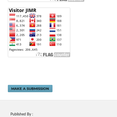
MAKE A SUBMISSION
Published By :