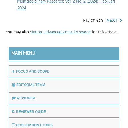
Multidisciplinary Research: Vol. 2 No. 2 (2024): Februari
2024
1-10 of 434
NEXT
You may also
start an advanced similarity search
for this article.
MAIN MENU
FOCUS AND SCOPE
EDITORIAL TEAM
REVIEWER
REVIEWER GUIDE
PUBLICATION ETHICS