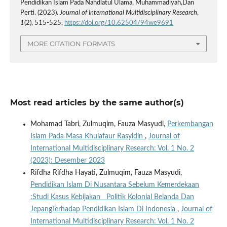
Pendidikan Islam Pada Nahdlatul Ulama, Muhammadiyah,Dan
Perti. (2023).
Journal of International Multidisciplinary Research
,
1
(2), 515-525.
https://doi.org/10.62504/94we9691
MORE CITATION FORMATS
Most read articles by the same author(s)
Mohamad Tabri, Zulmuqim, Fauza Masyudi,
Perkembangan
Islam Pada Masa Khulafaur Rasyidin
,
Journal of
International Multidisciplinary Research: Vol. 1 No. 2
(2023): Desember 2023
Rifdha Rifdha Hayati, Zulmuqim, Fauza Masyudi,
Pendidikan Islam Di Nusantara Sebelum Kemerdekaan
:Studi Kasus Kebijakan Politik Kolonial Belanda Dan
JepangTerhadap Pendidikan Islam Di Indonesia
,
Journal of
International Multidisciplinary Research: Vol. 1 No. 2