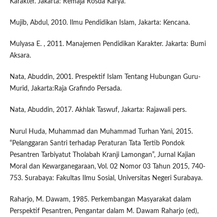
Karakter. Jakarta: Remaja Rosda Karya.
Mujib, Abdul, 2010. Ilmu Pendidikan Islam, Jakarta: Kencana.
Mulyasa E. , 2011. Manajemen Pendidikan Karakter. Jakarta: Bumi
Aksara.
Nata, Abuddin, 2001. Prespektif Islam Tentang Hubungan Guru-
Murid, Jakarta:Raja Grafindo Persada.
Nata, Abuddin, 2017. Akhlak Taswuf, Jakarta: Rajawali pers.
Nurul Huda, Muhammad dan Muhammad Turhan Yani, 2015.
“Pelanggaran Santri terhadap Peraturan Tata Tertib Pondok
Pesantren Tarbiyatut Tholabah Kranji Lamongan”, Jurnal Kajian
Moral dan Kewarganegaraan, Vol. 02 Nomor 03 Tahun 2015, 740-
753. Surabaya: Fakultas Ilmu Sosial, Universitas Negeri Surabaya.
Raharjo, M. Dawam, 1985. Perkembangan Masyarakat dalam
Perspektif Pesantren, Pengantar dalam M. Dawam Raharjo (ed),