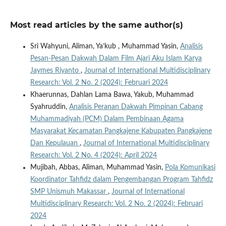
Most read articles by the same author(s)
Sri Wahyuni, Aliman, Ya’kub , Muhammad Yasin,
Analisis
Pesan-Pesan Dakwah Dalam Film Ajari Aku Islam Karya
Jaymes Riyanto
,
Journal of International Multidisciplinary
Research: Vol. 2 No. 2 (2024): Februari 2024
Khaerunnas, Dahlan Lama Bawa, Yakub, Muhammad
Syahruddin,
Analisis Peranan Dakwah Pimpinan Cabang
Muhammadiyah (PCM) Dalam Pembinaan Agama
Masyarakat Kecamatan Pangkajene Kabupaten Pangkajene
Dan Kepulauan
,
Journal of International Multidisciplinary
Research: Vol. 2 No. 4 (2024): April 2024
Mujibah, Abbas, Aliman, Muhammad Yasin,
Pola Komunikasi
Koordinator Tahfidz dalam Pengembangan Program Tahfidz
SMP Unismuh Makassar
,
Journal of International
Multidisciplinary Research: Vol. 2 No. 2 (2024): Februari
2024