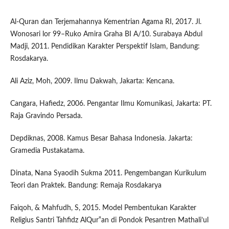
Al-Quran dan Terjemahannya Kementrian Agama RI, 2017. Jl.
Wonosari lor 99–Ruko Amira Graha BI A/10. Surabaya Abdul
Madji, 2011. Pendidikan Karakter Perspektif Islam, Bandung:
Rosdakarya.
Ali Aziz, Moh, 2009. Ilmu Dakwah, Jakarta: Kencana.
Cangara, Hafiedz, 2006. Pengantar Ilmu Komunikasi, Jakarta: PT.
Raja Gravindo Persada.
Depdiknas, 2008. Kamus Besar Bahasa Indonesia. Jakarta:
Gramedia Pustakatama.
Dinata, Nana Syaodih Sukma 2011. Pengembangan Kurikulum
Teori dan Praktek. Bandung: Remaja Rosdakarya
Faiqoh, & Mahfudh, S, 2015. Model Pembentukan Karakter
Religius Santri Tahfidz AlQur‟an di Pondok Pesantren Mathali’ul