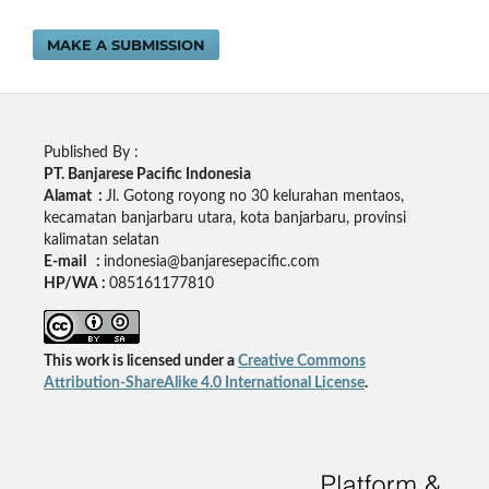
MAKE A SUBMISSION
Published By :
PT. Banjarese Pacific Indonesia
Alamat :
Jl. Gotong royong no 30 kelurahan mentaos,
kecamatan banjarbaru utara, kota banjarbaru, provinsi
kalimatan selatan
E-mail :
indonesia@banjaresepacific.com
HP/WA :
085161177810
This work is licensed under a
Creative Commons
Attribution-ShareAlike 4.0 International License
.