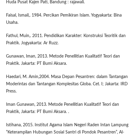
Huda Pusat Kajen Pati, Bandung : rajawali.
Faisal, Ismail,. 1984. Percikan Pemikiran Islam. Yogyakarta: Bina
Usaha.
Fathul, Muin,. 2011. Pendidikan Karakter: Konstruksi Teoritik dan
Praktik. Jogyakarta: Ar Ruzz.
Gunawan, Iman, 2013. Metode Penellitian Kualitatif Teori dan
Praktik. Jakarta: PT Bumi Aksara.
Haedari, M. Amin,2004. Masa Depan Pesantren: dalam Tantangan
Moderintas dan Tantangan Komplesitas Globa. Cet. I; Jakarta: IRD
Press.
Iman Gunawan, 2013. Metode Penellitian Kualitatif Teori dan
Praktik, Jakarta: PT Bumi Aksara. .
Istihana, 2015. Institut Agama Islam Negeri Raden Intan Lampung
“Keterampilan Hubungan Sosial Santri di Pondok Pesantren”, Al-