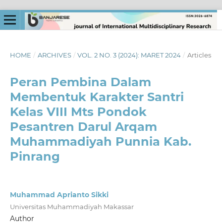
HOME
/
ARCHIVES
/
VOL. 2 NO. 3 (2024): MARET 2024
/
Articles
Peran Pembina Dalam
Membentuk Karakter Santri
Kelas VIII Mts Pondok
Pesantren Darul Arqam
Muhammadiyah Punnia Kab.
Pinrang
Muhammad Aprianto Sikki
Universitas Muhammadiyah Makassar
Author