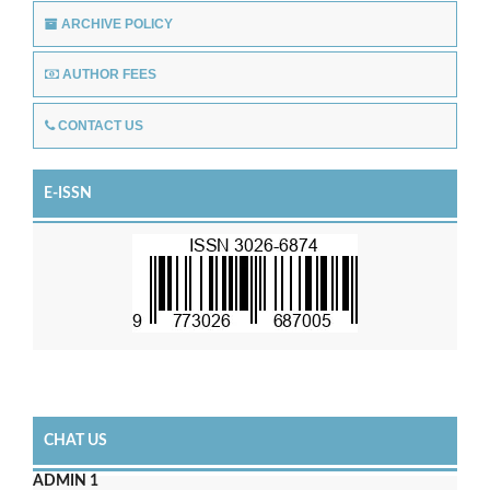
ARCHIVE POLICY
AUTHOR FEES
CONTACT US
E-ISSN
CHAT US
ADMIN 1