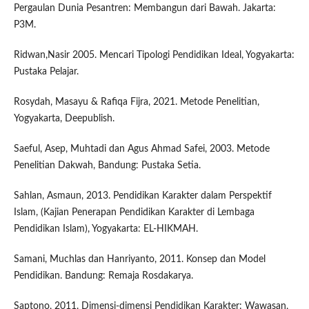
Pergaulan Dunia Pesantren: Membangun dari Bawah. Jakarta:
P3M.
Ridwan,Nasir 2005. Mencari Tipologi Pendidikan Ideal, Yogyakarta:
Pustaka Pelajar.
Rosydah, Masayu & Rafiqa Fijra, 2021. Metode Penelitian,
Yogyakarta, Deepublish.
Saeful, Asep, Muhtadi dan Agus Ahmad Safei, 2003. Metode
Penelitian Dakwah, Bandung: Pustaka Setia.
Sahlan, Asmaun, 2013. Pendidikan Karakter dalam Perspektif
Islam, (Kajian Penerapan Pendidikan Karakter di Lembaga
Pendidikan Islam), Yogyakarta: EL-HIKMAH.
Samani, Muchlas dan Hanriyanto, 2011. Konsep dan Model
Pendidikan. Bandung: Remaja Rosdakarya.
Saptono, 2011. Dimensi-dimensi Pendidikan Karakter: Wawasan,