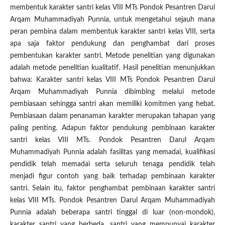
membentuk karakter santri kelas VIII MTs Pondok Pesantren Darul
Arqam Muhammadiyah Punnia, untuk mengetahui sejauh mana
peran pembina dalam membentuk karakter santri kelas VIII, serta
apa saja faktor pendukung dan penghambat dari proses
pembentukan karakter santri. Metode penelitian yang digunakan
adalah metode penelitian kualitatif. Hasil penelitian menunjukkan
bahwa: Karakter santri kelas VIII MTs Pondok Pesantren Darul
Arqam Muhammadiyah Punnia dibimbing melalui metode
pembiasaan sehingga santri akan memiliki komitmen yang hebat.
Pembiasaan dalam penanaman karakter merupakan tahapan yang
paling penting. Adapun faktor pendukung pembinaan karakter
santri kelas VIII MTs. Pondok Pesantren Darul Arqam
Muhammadiyah Punnia adalah fasilitas yang memadai, kualifikasi
pendidik telah memadai serta seluruh tenaga pendidik telah
menjadi figur contoh yang baik terhadap pembinaan karakter
santri. Selain itu, faktor penghambat pembinaan karakter santri
kelas VIII MTs. Pondok Pesantren Darul Arqam Muhammadiyah
Punnia adalah beberapa santri tinggal di luar (non-mondok),
karakter santri yang berbeda, santri yang mempunyai karakter