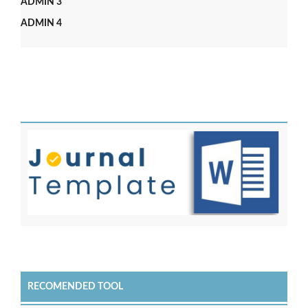
ADMIN 3
ADMIN 4
RECOMENDED TOOL