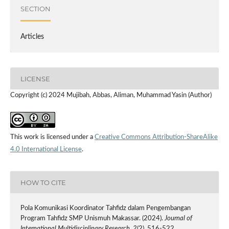
SECTION
Articles
LICENSE
Copyright (c) 2024 Mujibah, Abbas, Aliman, Muhammad Yasin (Author)
This work is licensed under a
Creative Commons Attribution-ShareAlike
4.0 International License
.
HOW TO CITE
Pola Komunikasi Koordinator Tahfidz dalam Pengembangan
Program Tahfidz SMP Unismuh Makassar. (2024).
Journal of
International Multidisciplinary Research
,
2
(2), 516-522.