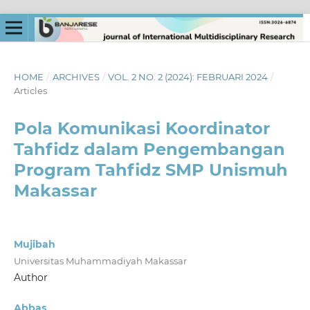
HOME
/
ARCHIVES
/
VOL. 2 NO. 2 (2024): FEBRUARI 2024
/
Articles
Pola Komunikasi Koordinator
Tahfidz dalam Pengembangan
Program Tahfidz SMP Unismuh
Makassar
Mujibah
Universitas Muhammadiyah Makassar
Author
Abbas