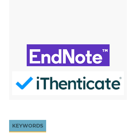
KEYWORDS