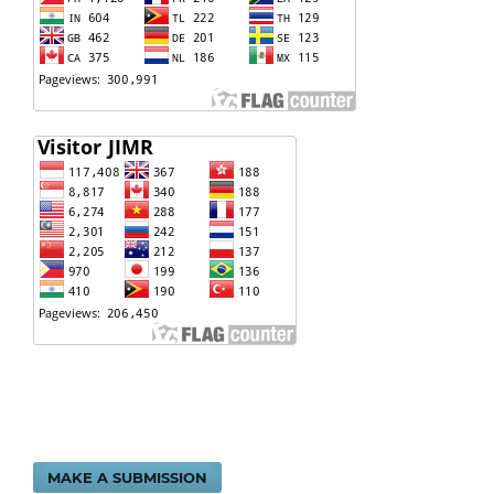
MAKE A SUBMISSION