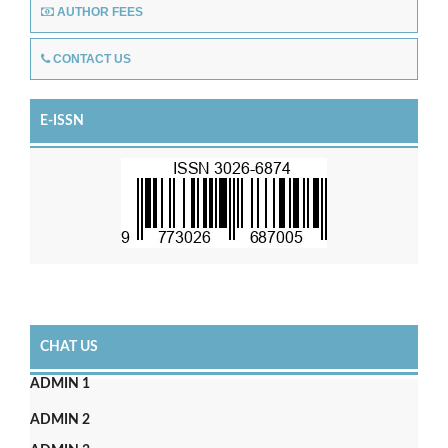
AUTHOR FEES
CONTACT US
E-ISSN
CHAT US
ADMIN 1
ADMIN 2