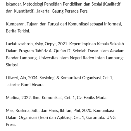
Iskandar, Metodelogi Penelitian Pendidikan dan Sosial (Kualitatif
dan Kuantitatif), Jakarta: Gaung Persada Pers.
Kumparan, Tujuan dan Fungsi dari Komunikasi sebagai Informasi,
Berita Terkini.
Laelatuzzahroh, risky, Oepyt, 2021. Kepemimpinan Kepala Sekolah
Dalam Program Tahfidz Al-Qur’an Di Sekolah Dasar Islam Assalam
Bandar Lampung, Universitas Islam Negeri Raden Intan Lampung:
Skripsi.
Liliweri, Alo, 2004. Sosiologi & Komunikasi Organisasi, Cet 1,
Jakarta: Bumi Aksara.
Marlina, 2022. Ilmu Komunikasi, Cet. 1, Cv. Feniks Muda.
Mas, Roskina, Sitti, dan Haris, Ikhfan, Phil, 2020. Komunikasi
Dalam Organisasi (Teori dan Aplikasi), Cet. 1, Garontalo: UNG
Press.