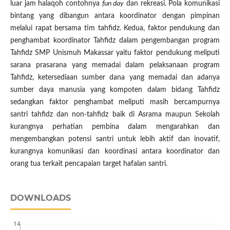
luar jam halaqoh contohnya
fun day
dan rekreasi. Pola komunikasi
bintang yang dibangun antara koordinator dengan pimpinan
melalui rapat bersama tim tahfidz. Kedua, faktor pendukung dan
penghambat koordinator Tahfidz dalam pengembangan program
Tahfidz SMP Unismuh Makassar yaitu faktor pendukung meliputi
sarana prasarana yang memadai dalam pelaksanaan program
Tahfidz, ketersediaan sumber dana yang memadai dan adanya
sumber daya manusia yang kompoten dalam bidang Tahfidz
sedangkan faktor penghambat meliputi masih bercampurnya
santri tahfidz dan non-tahfidz baik di Asrama maupun Sekolah
kurangnya perhatian pembina dalam mengarahkan dan
mengembangkan potensi santri untuk lebih aktif dan inovatif,
kurangnya komunikasi dan koordinasi antara koordinator dan
orang tua terkait pencapaian target hafalan santri.
DOWNLOADS