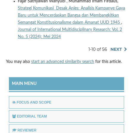
Fajar Satriyawan Wahyudi , Muhammad Irham Firdaus,
Strategi Komunikasi Desak Anies: Analisis Kampanye Gaya
Baru untuk Mencerdaskan Bangsa dan Membangkitkan
Semangat Konstitusionalisme dalam Amanat UUD 1945
,
Journal of International Multidisciplinary Research: Vol. 2
No. 5 (2024): Mei 2024
1-10 of 56
NEXT
You may also
start an advanced similarity search
for this article.
MAIN MENU
FOCUS AND SCOPE
EDITORIAL TEAM
REVIEWER