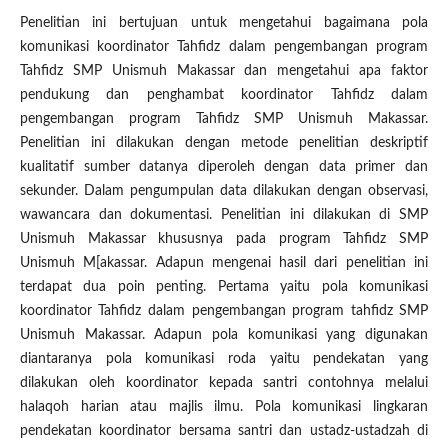
Penelitian ini bertujuan untuk mengetahui bagaimana pola
komunikasi koordinator Tahfidz dalam pengembangan program
Tahfidz SMP Unismuh Makassar dan mengetahui apa faktor
pendukung dan penghambat koordinator Tahfidz dalam
pengembangan program Tahfidz SMP Unismuh Makassar.
Penelitian ini dilakukan dengan metode penelitian deskriptif
kualitatif sumber datanya diperoleh dengan data primer dan
sekunder. Dalam pengumpulan data dilakukan dengan observasi,
wawancara dan dokumentasi. Penelitian ini dilakukan di SMP
Unismuh Makassar khususnya pada program Tahfidz SMP
Unismuh M[akassar. Adapun mengenai hasil dari penelitian ini
terdapat dua poin penting. Pertama yaitu pola komunikasi
koordinator Tahfidz dalam pengembangan program tahfidz SMP
Unismuh Makassar. Adapun pola komunikasi yang digunakan
diantaranya pola komunikasi roda yaitu pendekatan yang
dilakukan oleh koordinator kepada santri contohnya melalui
halaqoh harian atau majlis ilmu. Pola komunikasi lingkaran
pendekatan koordinator bersama santri dan ustadz-ustadzah di