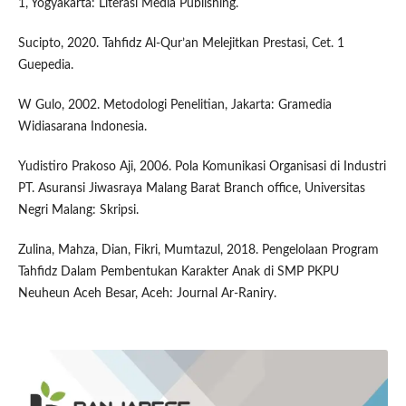
1, Yogyakarta: Literasi Media Publishing.
Sucipto, 2020. Tahfidz Al-Qur’an Melejitkan Prestasi, Cet. 1
Guepedia.
W Gulo, 2002. Metodologi Penelitian, Jakarta: Gramedia
Widiasarana Indonesia.
Yudistiro Prakoso Aji, 2006. Pola Komunikasi Organisasi di Industri
PT. Asuransi Jiwasraya Malang Barat Branch office, Universitas
Negri Malang: Skripsi.
Zulina, Mahza, Dian, Fikri, Mumtazul, 2018. Pengelolaan Program
Tahfidz Dalam Pembentukan Karakter Anak di SMP PKPU
Neuheun Aceh Besar, Aceh: Journal Ar-Raniry.