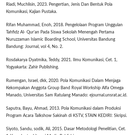
Riadi, Muchlisin, 2023. Pengertian, Jenis Dan Bentuk Pola
Komunikasi, Kajian Pustaka.
Rifan Muhammad, Enoh, 2018. Pengelolaan Program Unggulan
Tahfidz Al- Qur’an Pada Siswa Sekolah Menengah Pertama
Nuruzzaman Islamic Boarding School, Universitas Bandung
Bandung: Journal, vol 4, No. 2.
Rosdakarya Dyatmika, Teddy, 2021. Ilmu Komunikasi, Cet. 1,
Yogyakarta: Zahir Publishing.
Rumengan, Israel, dkk, 2020. Pola Komunikasi Dalam Menjaga
Kekompakan Anggota Group Band Royal Workship Alfa Omega
Manado, Universitas Sam Ratulang Manado: ejournal.unsrat.ac.id.
Saputra, Bayu, Ahmad, 2013. Pola Komunikasi dalam Produksi
Program Acara Talkshow Sakinah di KSTV, STAIN KEDIRI: Skripsi.
Siyoto, Sandu, sodik, Ali, 2015. Dasar Metodologi Penelitian, Cet.