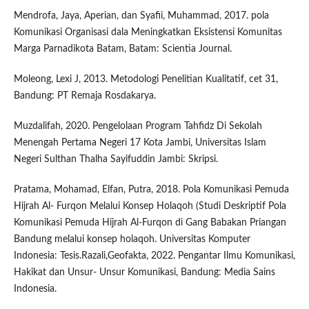
Mendrofa, Jaya, Aperian, dan Syafii, Muhammad, 2017. pola
Komunikasi Organisasi dala Meningkatkan Eksistensi Komunitas
Marga Parnadikota Batam, Batam: Scientia Journal.
Moleong, Lexi J, 2013. Metodologi Penelitian Kualitatif, cet 31,
Bandung: PT Remaja Rosdakarya.
Muzdalifah, 2020. Pengelolaan Program Tahfidz Di Sekolah
Menengah Pertama Negeri 17 Kota Jambi, Universitas Islam
Negeri Sulthan Thalha Sayifuddin Jambi: Skripsi.
Pratama, Mohamad, Elfan, Putra, 2018. Pola Komunikasi Pemuda
Hijrah Al- Furqon Melalui Konsep Holaqoh (Studi Deskriptif Pola
Komunikasi Pemuda Hijrah Al-Furqon di Gang Babakan Priangan
Bandung melalui konsep holaqoh. Universitas Komputer
Indonesia: Tesis.Razali,Geofakta, 2022. Pengantar Ilmu Komunikasi,
Hakikat dan Unsur- Unsur Komunikasi, Bandung: Media Sains
Indonesia.