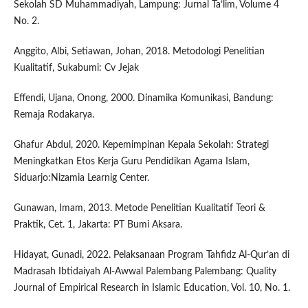
Sekolah SD Muhammadiyah, Lampung: Jurnal Ta’lim, Volume 4
No. 2.
Anggito, Albi, Setiawan, Johan, 2018. Metodologi Penelitian
Kualitatif, Sukabumi: Cv Jejak
Effendi, Ujana, Onong, 2000. Dinamika Komunikasi, Bandung:
Remaja Rodakarya.
Ghafur Abdul, 2020. Kepemimpinan Kepala Sekolah: Strategi
Meningkatkan Etos Kerja Guru Pendidikan Agama Islam,
Siduarjo:Nizamia Learnig Center.
Gunawan, Imam, 2013. Metode Penelitian Kualitatif Teori &
Praktik, Cet. 1, Jakarta: PT Bumi Aksara.
Hidayat, Gunadi, 2022. Pelaksanaan Program Tahfidz Al-Qur’an di
Madrasah Ibtidaiyah Al-Awwal Palembang Palembang: Quality
Journal of Empirical Research in Islamic Education, Vol. 10, No. 1.