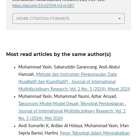
https://doi.org/10.62504/n1cjr387
MORE CITATION FORMATS
Most read articles by the same author(s)
Muhammad Yasin, Sabaruddin Garancang, Andi Abdul
Hamzah,
Metode dan Instrumen Pengumpulan Data
(Kualitatif dan Kuantitatif)
,
Journal of International
Multidisciplinary Research: Vol. 2 No. 3 (2024): Maret 2024
Muhammad Yasin, Muhammad Yaumi, Azhar Arsyad,
Taksonomi Model-Model Desain Teknologi Pembelajaran
,
Journal of International Multidisciplinary Research: Vol. 2
No. 5 (2024): Mei 2024
Andi Sumarlin K, Ardian Al Hidaya, Muhammad Yasin, Irfan
Sepria Baresi, Hartini,
Peran Teknologi dalam Meningkatkan