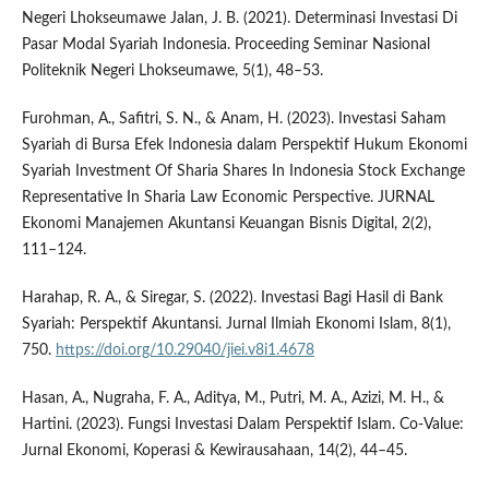
Negeri Lhokseumawe Jalan, J. B. (2021). Determinasi Investasi Di
Pasar Modal Syariah Indonesia. Proceeding Seminar Nasional
Politeknik Negeri Lhokseumawe, 5(1), 48–53.
Furohman, A., Safitri, S. N., & Anam, H. (2023). Investasi Saham
Syariah di Bursa Efek Indonesia dalam Perspektif Hukum Ekonomi
Syariah Investment Of Sharia Shares In Indonesia Stock Exchange
Representative In Sharia Law Economic Perspective. JURNAL
Ekonomi Manajemen Akuntansi Keuangan Bisnis Digital, 2(2),
111–124.
Harahap, R. A., & Siregar, S. (2022). Investasi Bagi Hasil di Bank
Syariah: Perspektif Akuntansi. Jurnal Ilmiah Ekonomi Islam, 8(1),
750.
https://doi.org/10.29040/jiei.v8i1.4678
Hasan, A., Nugraha, F. A., Aditya, M., Putri, M. A., Azizi, M. H., &
Hartini. (2023). Fungsi Investasi Dalam Perspektif Islam. Co-Value:
Jurnal Ekonomi, Koperasi & Kewirausahaan, 14(2), 44–45.