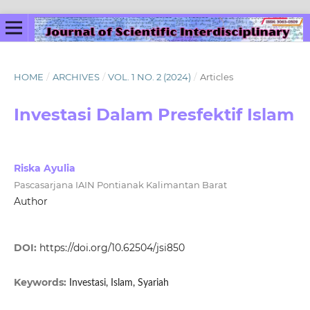
HOME
/
ARCHIVES
/
VOL. 1 NO. 2 (2024)
/
Articles
Investasi Dalam Presfektif Islam
Riska Ayulia
Pascasarjana IAIN Pontianak Kalimantan Barat
Author
DOI:
https://doi.org/10.62504/jsi850
Keywords:
Investasi, Islam, Syariah