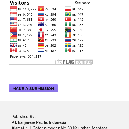
MAKE A SUBMISSION
Published By :
PT. Banjarese Pacific Indonesia
Alamat :
Jl. Gotong-royong No 30 Kelurahan Mentaos,