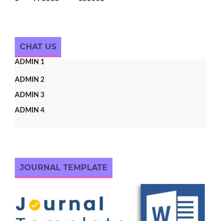
CHAT US
ADMIN 1
ADMIN 2
ADMIN 3
ADMIN 4
JOURNAL TEMPLATE