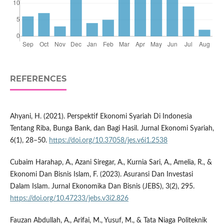
REFERENCES
Ahyani, H. (2021). Perspektif Ekonomi Syariah Di Indonesia
Tentang Riba, Bunga Bank, dan Bagi Hasil. Jurnal Ekonomi Syariah,
6(1), 28–50.
https://doi.org/10.37058/jes.v6i1.2538
Cubaim Harahap, A., Azani Siregar, A., Kurnia Sari, A., Amelia, R., &
Ekonomi Dan Bisnis Islam, F. (2023). Asuransi Dan Investasi
Dalam Islam. Jurnal Ekonomika Dan Bisnis (JEBS), 3(2), 295.
https://doi.org/10.47233/jebs.v3i2.826
Fauzan Abdullah, A., Arifai, M., Yusuf, M., & Tata Niaga Politeknik