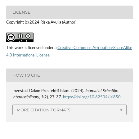
LICENSE
Copyright (c) 2024 Riska Ayulia (Author)
This work is licensed under a
Creative Commons Attribution-ShareAlike
4.0 International License
.
HOW TO CITE
Investasi Dalam Presfektif Islam. (2024).
Journal of Scientific
Interdisciplinary
,
1
(2), 27-37.
https://doi.org/10.62504/jsi850
MORE CITATION FORMATS