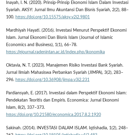
Inayah, I. N. (2020). Prinsip-Prinsip Ekonomi Islam Dalam Investasi
Syariah. AKSY: Jurnal Ilmu Akuntansi Dan Bisnis Syariah, 2(2), 88–
100.
https://doi.org/10.15575/aksy.v2i2.9801
Mardhiyah Hayati. (2016). Investasi Menurut Perspektif Ekonomi
Islam. Jurnal Ekonomi Dan Bisnis Islam (Journal of Islamic
Economics and Business), 1(1), 66–78.
https://ejournal.radenintan.ac.id/index.php/ikonomika
Oktavia, N. T. (2023). Manajemen Risiko Investasi Bank Syariah.
Jurnal Ilmiah Mahasiswa Perbankan Syariah (JIMPA), 3(2), 283–
296.
https://doi.org/10.36908/jimpa.v3i2.231
Pardiansyah, E. (2017). Investasi dalam Perspektif Ekonomi Islam:
Pendekatan Teoritis dan Empiris. Economica: Jurnal Ekonomi
Islam, 8(2), 337–373.
https://doi.org/10.21580/economica.2017.8.2.1920
Sakinah. (2014). INVESTASI DALAM ISLAM. Iqtishadia, 1(2), 248–