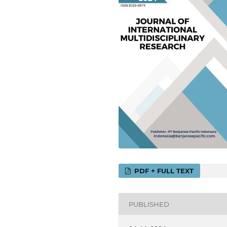
PDF + FULL TEXT
PUBLISHED