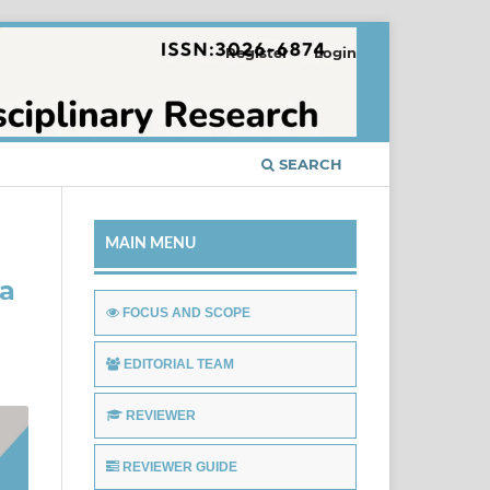
Register
Login
SEARCH
MAIN MENU
wa
FOCUS AND SCOPE
EDITORIAL TEAM
REVIEWER
REVIEWER GUIDE