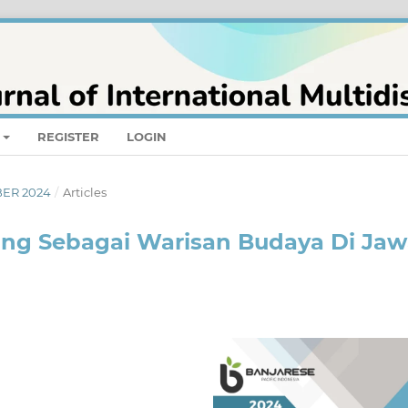
REGISTER
LOGIN
BER 2024
/
Articles
ung Sebagai Warisan Budaya Di Ja