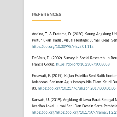
REFERENCES
Andina, T., & Pratama, D. (2020). Saung Angklung U
Pertunjukan Tradisi. Visual Heritage: Jurnal Kreasi S
https://doi.org/10.30998/vh.v2i01.112
De Vaus, D. (2002). Survey in Social Research. In Rout
Francis Group.
https://doi.org/10.2307/3008058
Ernawati, E. (2019). Kajian Estetika Seni Batik Kont
Kolaborasi Seniman Agus Ismoyo-Nia Fliam. Studi Bu
83.
https://doi.org/10.21776/ub.sbn.2019.003.01.05
Karwati, U. (2019). Angklung di Jawa Barat Sebagai 
Kearifan Lokal. Jurnal Seni Dan Desain Serta Pembela
https://doi.org/https://doi.org/10.17509/irama.v1i2.