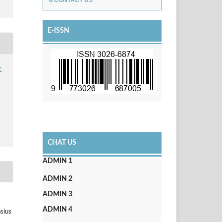
CONTACT US
E-ISSN
r
CHAT US
ADMIN 1
ADMIN 2
ADMIN 3
ADMIN 4
sius