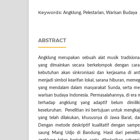
Keywords:
Angklung, Pelestarian, Warisan Budaya
ABSTRACT
Angklung merupakan sebuah alat musik tradisiona
yang dimainkan secara berkelompok dengan cara
kebutuhan akan sinkronisasi dan kerjasama di an
menjadi simbol kearifan lokal, sarana hiburan, memeg
yang mendalam dalam masyarakat Sunda, serta memi
warisan budaya Indonesia. Permasalahannya, di era m
terhadap angklung yang adaptif belum dimilik
keseluruhan. Penelitian ini bertujuan untuk mengkaj
yang telah dilakukan, khususnya di Jawa Barat, dar
Dengan metode deskriptif kualitatif dengan sampe
saung Mang Udjo di Bandung. Hasil dari penelit