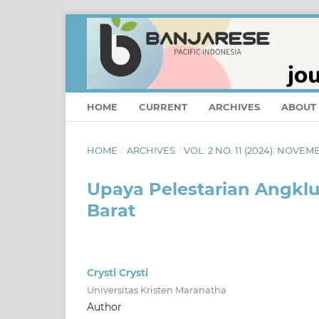
HOME
CURRENT
ARCHIVES
ABOUT
HOME
/
ARCHIVES
/
VOL. 2 NO. 11 (2024): NOVEM
Upaya Pelestarian Angkl
Barat
Crysti Crysti
Universitas Kristen Maranatha
Author