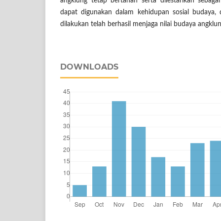
angklung tetap bertahan serta dilestarikan sebaga
dapat digunakan dalam kehidupan sosial budaya, 
dilakukan telah berhasil menjaga nilai budaya angkl
DOWNLOADS