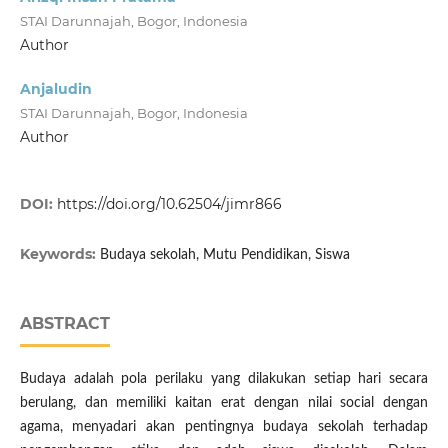
STAI Darunnajah, Bogor, Indonesia
Author
Anjaludin
STAI Darunnajah, Bogor, Indonesia
Author
DOI:
https://doi.org/10.62504/jimr866
Keywords:
Budaya sekolah, Mutu Pendidikan, Siswa
ABSTRACT
Budaya adalah pola perilaku yang dilakukan setiap hari secara
berulang, dan memiliki kaitan erat dengan nilai social dengan
agama, menyadari akan pentingnya budaya sekolah terhadap