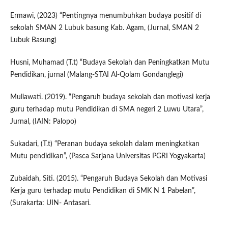
Ermawi, (2023) “Pentingnya menumbuhkan budaya positif di
sekolah SMAN 2 Lubuk basung Kab. Agam, (Jurnal, SMAN 2
Lubuk Basung)
Husni, Muhamad (T.t) “Budaya Sekolah dan Peningkatkan Mutu
Pendidikan, jurnal (Malang-STAI Al-Qolam Gondanglegi)
Muliawati. (2019). “Pengaruh budaya sekolah dan motivasi kerja
guru terhadap mutu Pendidikan di SMA negeri 2 Luwu Utara”,
Jurnal, (IAIN: Palopo)
Sukadari, (T.t) “Peranan budaya sekolah dalam meningkatkan
Mutu pendidikan”, (Pasca Sarjana Universitas PGRI Yogyakarta)
Zubaidah, Siti. (2015). “Pengaruh Budaya Sekolah dan Motivasi
Kerja guru terhadap mutu Pendidikan di SMK N 1 Pabelan”,
(Surakarta: UIN- Antasari.