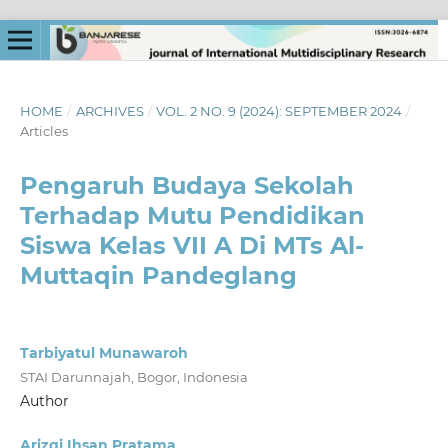
HOME
/
ARCHIVES
/
VOL. 2 NO. 9 (2024): SEPTEMBER 2024
/
Articles
Pengaruh Budaya Sekolah
Terhadap Mutu Pendidikan
Siswa Kelas VII A Di MTs Al-
Muttaqin Pandeglang
Tarbiyatul Munawaroh
STAI Darunnajah, Bogor, Indonesia
Author
Arizqi Ihsan Pratama