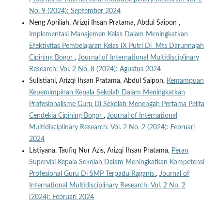
No. 9 (2024): September 2024
Neng Apriliah, Arizqi Ihsan Pratama, Abdul Saipon ,
Implementasi Manajemen Kelas Dalam Meningkatkan
Efektivitas Pembelajaran Kelas IX Putri Di Mts Darunnajah
Cipining Bogor
,
Journal of International Multidisciplinary
Research: Vol. 2 No. 8 (2024): Agustus 2024
Sulistiani, Arizqi Ihsan Pratama, Abdul Saipon,
Kemampuan
Kepemimpinan Kepala Sekolah Dalam Meningkatkan
Profesionalisme Guru Di Sekolah Menengah Pertama Pelita
Cendekia Cipining Bogor
,
Journal of International
Multidisciplinary Research: Vol. 2 No. 2 (2024): Februari
2024
Listiyana, Taufiq Nur Azis, Arizqi Ihsan Pratama,
Peran
Supervisi Kepala Sekolah Dalam Meningkatkan Kompetensi
Profesional Guru Di SMP Terpadu Raganis
,
Journal of
International Multidisciplinary Research: Vol. 2 No. 2
(2024): Februari 2024