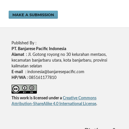
MAKE A SUBMISSION
Published By :
PT. Banjarese Pacific Indonesia
Alamat :
Jl. Gotong royong no 30 kelurahan mentaos,
kecamatan banjarbaru utara, kota banjarbaru, provinsi
kalimatan selatan
E-mail :
indonesia@banjaresepacific.com
HP/WA :
085161177810
This work is licensed under a
Creative Commons
Attribution-ShareAlike 4.0 International License
.