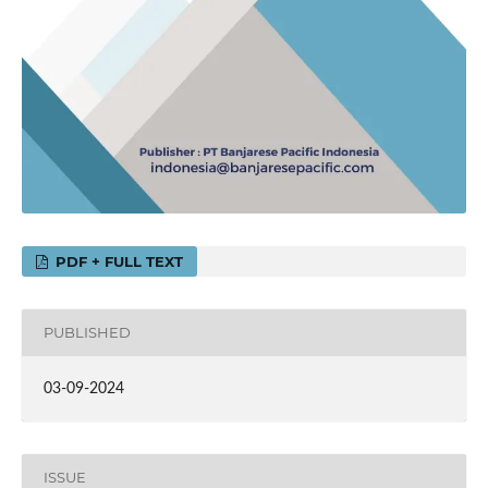
PDF + FULL TEXT
PUBLISHED
03-09-2024
ISSUE