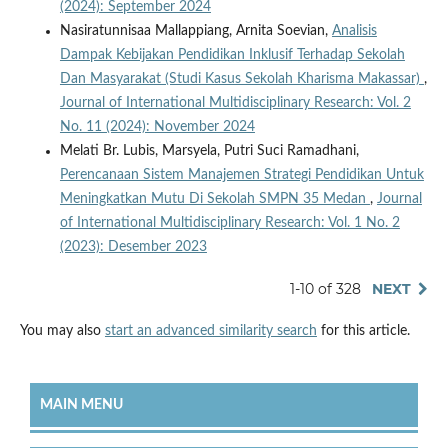
(2024): September 2024
Nasiratunnisaa Mallappiang, Arnita Soevian,
Analisis
Dampak Kebijakan Pendidikan Inklusif Terhadap Sekolah
Dan Masyarakat (Studi Kasus Sekolah Kharisma Makassar)
,
Journal of International Multidisciplinary Research: Vol. 2
No. 11 (2024): November 2024
Melati Br. Lubis, Marsyela, Putri Suci Ramadhani,
Perencanaan Sistem Manajemen Strategi Pendidikan Untuk
Meningkatkan Mutu Di Sekolah SMPN 35 Medan
,
Journal
of International Multidisciplinary Research: Vol. 1 No. 2
(2023): Desember 2023
1-10 of 328
NEXT
You may also
start an advanced similarity search
for this article.
MAIN MENU