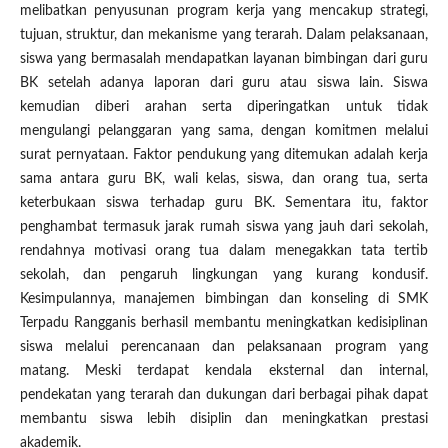
melibatkan penyusunan program kerja yang mencakup strategi,
tujuan, struktur, dan mekanisme yang terarah. Dalam pelaksanaan,
siswa yang bermasalah mendapatkan layanan bimbingan dari guru
BK setelah adanya laporan dari guru atau siswa lain. Siswa
kemudian diberi arahan serta diperingatkan untuk tidak
mengulangi pelanggaran yang sama, dengan komitmen melalui
surat pernyataan. Faktor pendukung yang ditemukan adalah kerja
sama antara guru BK, wali kelas, siswa, dan orang tua, serta
keterbukaan siswa terhadap guru BK. Sementara itu, faktor
penghambat termasuk jarak rumah siswa yang jauh dari sekolah,
rendahnya motivasi orang tua dalam menegakkan tata tertib
sekolah, dan pengaruh lingkungan yang kurang kondusif.
Kesimpulannya, manajemen bimbingan dan konseling di SMK
Terpadu Rangganis berhasil membantu meningkatkan kedisiplinan
siswa melalui perencanaan dan pelaksanaan program yang
matang. Meski terdapat kendala eksternal dan internal,
pendekatan yang terarah dan dukungan dari berbagai pihak dapat
membantu siswa lebih disiplin dan meningkatkan prestasi
akademik.