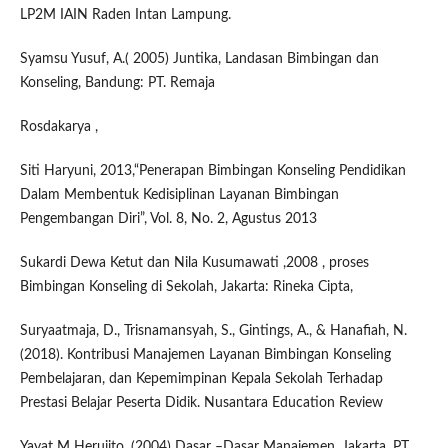
LP2M IAIN Raden Intan Lampung.
Syamsu Yusuf, A.( 2005) Juntika, Landasan Bimbingan dan
Konseling, Bandung: PT. Remaja
Rosdakarya ,
Siti Haryuni, 2013,“Penerapan Bimbingan Konseling Pendidikan
Dalam Membentuk Kedisiplinan Layanan Bimbingan
Pengembangan Diri”, Vol. 8, No. 2, Agustus 2013
Sukardi Dewa Ketut dan Nila Kusumawati ,2008 , proses
Bimbingan Konseling di Sekolah, Jakarta: Rineka Cipta,
Suryaatmaja, D., Trisnamansyah, S., Gintings, A., & Hanafiah, N.
(2018). Kontribusi Manajemen Layanan Bimbingan Konseling
Pembelajaran, dan Kepemimpinan Kepala Sekolah Terhadap
Prestasi Belajar Peserta Didik. Nusantara Education Review
Yayat M Herujito, (2004) Dasar –Dasar Manajemen, Jakarta ,PT