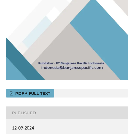
PDF + FULL TEXT
PUBLISHED
12-09-2024