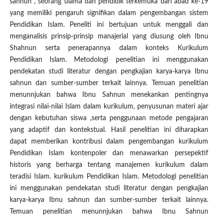
sahnun , seorang ulama dan pendidik terkemuka dari abad ke-19
yang memiliki pengaruh signifikan dalam pengembangan sistem
Pendidikan Islam. Peneliti ini bertujuan untuk menggali dan
menganalisis prinsip-prinsip manajerial yang diusung oleh Ibnu
Shahnun serta penerapannya dalam konteks Kurikulum
Pendidikan Islam. Metodologi penelitian ini menggunakan
pendekatan studi literatur dengan pengkajian karya-karya Ibnu
sahnun dan sumber-sumber terkait lainnya. Temuan penelitian
menunnjukan bahwa Ibnu Sahnun menekankan pentingnya
integrasi nilai-nilai Islam dalam kurikulum, penyusunan materi ajar
dengan kebutuhan siswa ,serta penggunaan metode pengajaran
yang adaptif dan kontekstual. Hasil penelitian ini diharapkan
dapat memberikan kontribusi dalam pengembangan kurikulum
Pendidikan Islam kontenpoler dan menawarkan persepektif
historis yang berharga tentang manajemen kurikulum dalam
teradisi Islam. kurikulum Pendidikan Islam. Metodologi penelitian
ini menggunakan pendekatan studi literatur dengan pengkajian
karya-karya Ibnu sahnun dan sumber-sumber terkait lainnya.
Temuan penelitian menunnjukan bahwa Ibnu Sahnun