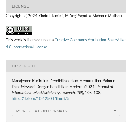
LICENSE
Copyright (c) 2024 Khoirul Tamimi, M. Yogi Saputra, Mahmun (Author)
This work is licensed under a
Creative Commons Attribution-ShareAlike
4.0 International License
.
HOW TO CITE
Manajemen Kurikulum Pendidikan Islam Menurut Ibnu Sahnun
Dan Relevansi Dengan Pendidikan Modern. (2024).
Journal of
International Multidisciplinary Research
,
2
(9), 105-108.
https://doi.org/10.62504/jimr875
MORE CITATION FORMATS