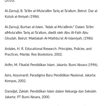
(2010).
Al-Zarnuji, B. Ta'lim al-Muta'allim Tariq at-Ta'allum. Beirut: Dar al-
Kutub al-Ilmiyah (1986)
Al-Zarnuji, Burhan al-Islam. "Adab al-Mu'allimin." Dalam Ta'lim
alMuta'allim Tariq at-Ta'allum, diedit oleh Abu Al-Fath Abu
Ghudah. Beirut: Maktabah Al-Mathbu'at Al-Islamiyah, (1986)
Ardales, H. R. Educational Research: Principles, Policies, and
Practices. Manila: Rex Bookstore, 2002.
Arifin, M. Filsafat Pendidikan Islam. Jakarta: Bumi Aksara (1996).
Azra, Azyumardi. Paradigma Baru Pendidikan Nasional. Jakarta:
Kompas, 2002.
Daradjat, Zakiah. Pendidikan Islam dalam Keluarga dan Sekolah.
Jakarta: PT Bumi Aksara, 2000.