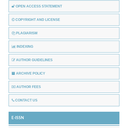
OPEN ACCESS STATEMENT
COPYRIGHT AND LICENSE
PLAGIARISM
INDEXING
AUTHOR GUIDELINES
ARCHIVE POLICY
AUTHOR FEES
CONTACT US
E-ISSN