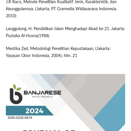
J.R Raco, Metode Penelltlan Kualitatif Jenis, Karakteristik, dan
Keunggulannya, (Jakarta, PT Gramedia Widiasarana Indonesia,
2010)
Langgulung, H. Pendidikan Islam Menghadapi Abad ke-21. Jakarta:
Pustaka Al-Husna(1988)
Mestika Zed, Metodologi Penelitian Kepustakaan, (Jakarta:
Yayasan Obor Indonesia, 2004), hlm. 21