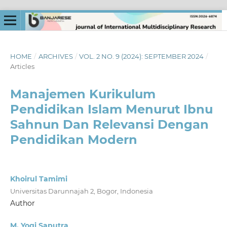
HOME
/
ARCHIVES
/
VOL. 2 NO. 9 (2024): SEPTEMBER 2024
/
Articles
Manajemen Kurikulum
Pendidikan Islam Menurut Ibnu
Sahnun Dan Relevansi Dengan
Pendidikan Modern
Khoirul Tamimi
Universitas Darunnajah 2, Bogor, Indonesia
Author
M. Yogi Saputra