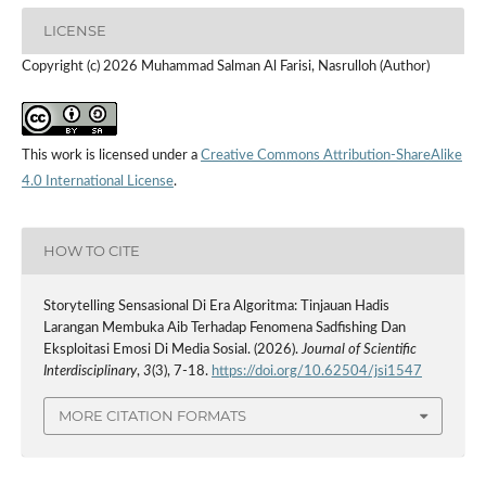
LICENSE
Copyright (c) 2026 Muhammad Salman Al Farisi, Nasrulloh (Author)
This work is licensed under a
Creative Commons Attribution-ShareAlike
4.0 International License
.
HOW TO CITE
Storytelling Sensasional Di Era Algoritma: Tinjauan Hadis
Larangan Membuka Aib Terhadap Fenomena Sadfishing Dan
Eksploitasi Emosi Di Media Sosial. (2026).
Journal of Scientific
Interdisciplinary
,
3
(3), 7-18.
https://doi.org/10.62504/jsi1547
MORE CITATION FORMATS