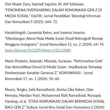
Dini Wulan Dary, Sepriadi Saputra, M. Arif Setiawan.
“FENOMENA OVERSHARING DALAM KOMUNIKASI GEN Z DI
MEDIA SOSIAL.” EduTIK: Jurnal Pendidikan Teknologi Informasi
Dan Komunikasi 5 (2025): 664–72.
Hariatiningsih, Laurensia Retno, and Irwanto Irwanto.
“Membangun Atensi Pada Media Sosial (Studi Netnografi Remaja
Pengguna Instagram).” Jurnal Komunikasi 15, no. 2 (2024): 64–74.
https://doi.org/10.31294/jkom.v15i2.23080
.
Mario Pindarto, Astaniah, Miranda, Surawan. “Performative Grief
Dan Komodifikasi Emosi Di Media Sosial : Implikasinya Terhadap
Pembentukan Karakter Generasi Z.” KOMUNIKASI : Jurnal
Komunikasi 17, no. 1 (2026): 50–60.
Maura, Tengku, Safa Ramadhanti, Annisa Gika Kaban, Dian
Permata, Mardian Putri, Muhammad Rizki Ramadhadi, Nursapia
Harahap, et al. “ETIKA KOMUNIKASI DALAM BERMEDIA SOSIAL
BAGI GEN Z.” Kultura Jurnal Ilmu Sosial Dan Humaniora 2 (2024):