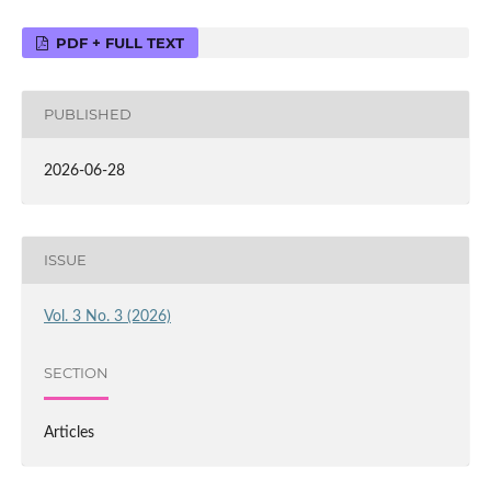
PDF + FULL TEXT
PUBLISHED
2026-06-28
ISSUE
Vol. 3 No. 3 (2026)
SECTION
Articles