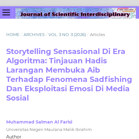
HOME
/
ARCHIVES
/
VOL. 3 NO. 3 (2026)
/
Articles
Storytelling Sensasional Di Era
Algoritma: Tinjauan Hadis
Larangan Membuka Aib
Terhadap Fenomena Sadfishing
Dan Eksploitasi Emosi Di Media
Sosial
Muhammad Salman Al Farisi
Universitas Negeri Maulana Malik Ibrahim
Author