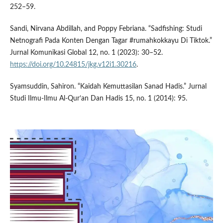
252–59.
Sandi, Nirvana Abdillah, and Poppy Febriana. “Sadfishing: Studi
Netnografi Pada Konten Dengan Tagar #rumahkokkayu Di Tiktok.”
Jurnal Komunikasi Global 12, no. 1 (2023): 30–52.
https://doi.org/10.24815/jkg.v12i1.30216
.
Syamsuddin, Sahiron. “Kaidah Kemuttasilan Sanad Hadis.” Jurnal
Studi Ilmu-Ilmu Al-Qur’an Dan Hadis 15, no. 1 (2014): 95.