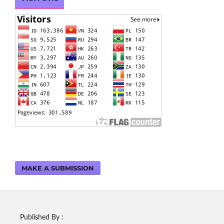
MAKE A SUBMISSION
Published By :