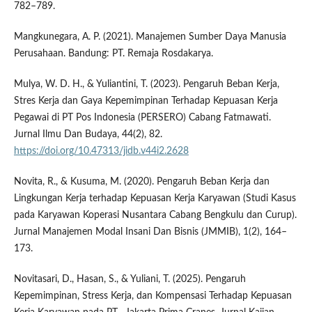
782–789.
Mangkunegara, A. P. (2021). Manajemen Sumber Daya Manusia
Perusahaan. Bandung: PT. Remaja Rosdakarya.
Mulya, W. D. H., & Yuliantini, T. (2023). Pengaruh Beban Kerja,
Stres Kerja dan Gaya Kepemimpinan Terhadap Kepuasan Kerja
Pegawai di PT Pos Indonesia (PERSERO) Cabang Fatmawati.
Jurnal Ilmu Dan Budaya, 44(2), 82.
https://doi.org/10.47313/jidb.v44i2.2628
Novita, R., & Kusuma, M. (2020). Pengaruh Beban Kerja dan
Lingkungan Kerja terhadap Kepuasan Kerja Karyawan (Studi Kasus
pada Karyawan Koperasi Nusantara Cabang Bengkulu dan Curup).
Jurnal Manajemen Modal Insani Dan Bisnis (JMMIB), 1(2), 164–
173.
Novitasari, D., Hasan, S., & Yuliani, T. (2025). Pengaruh
Kepemimpinan, Stress Kerja, dan Kompensasi Terhadap Kepuasan