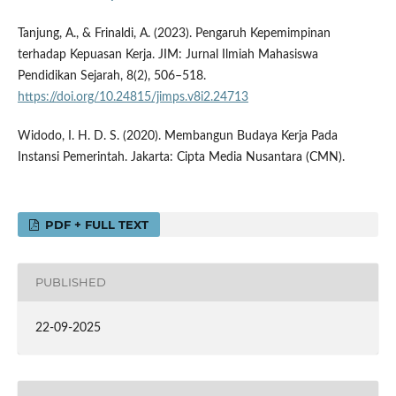
Tanjung, A., & Frinaldi, A. (2023). Pengaruh Kepemimpinan
terhadap Kepuasan Kerja. JIM: Jurnal Ilmiah Mahasiswa
Pendidikan Sejarah, 8(2), 506–518.
https://doi.org/10.24815/jimps.v8i2.24713
Widodo, I. H. D. S. (2020). Membangun Budaya Kerja Pada
Instansi Pemerintah. Jakarta: Cipta Media Nusantara (CMN).
PDF + FULL TEXT
PUBLISHED
22-09-2025