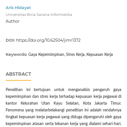
Aris Hidayat
Universitas Bina Sarana Informatika
Author
DOI:
https://doi.org/10.62504/jimr1372
Keywords:
Gaya Kepemimpinan, Stres Kerja, Kepuasan Kerja
ABSTRACT
Penelitian ini bertujuan untuk menganalisis pengaruh gaya
kepemimpinan dan stres kerja terhadap kepuasan kerja pegawai di
kantor Kelurahan Utan Kayu Selatan, Kota Jakarta Timur.
Fenomena yang melatarbelakangi penelitian ini adalah rendahnya
tingkat kepuasan kerja pegawai yang diduga dipengaruhi oleh gaya
kepemimpinan atasan serta tekanan kerja yang dialami sehari-hari.