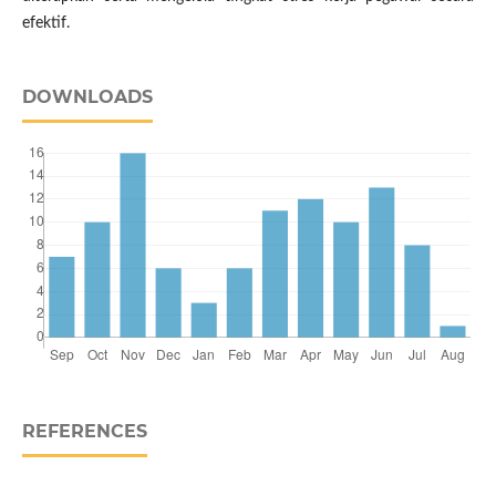
efektif.
DOWNLOADS
REFERENCES