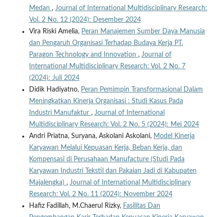
Medan
,
Journal of International Multidisciplinary Research:
Vol. 2 No. 12 (2024): Desember 2024
Vira Riski Amelia,
Peran Manajemen Sumber Daya Manusia
dan Pengaruh Organisasi Terhadap Budaya Kerja PT.
Paragon Technology and Innovation
,
Journal of
International Multidisciplinary Research: Vol. 2 No. 7
(2024): Juli 2024
Didik Hadiyatno,
Peran Pemimpin Transformasional Dalam
Meningkatkan Kinerja Organisasi : Studi Kasus Pada
Industri Manufaktur
,
Journal of International
Multidisciplinary Research: Vol. 2 No. 5 (2024): Mei 2024
Andri Priatna, Suryana, Askolani Askolani,
Model Kinerja
Karyawan Melalui Kepuasan Kerja, Beban Kerja, dan
Kompensasi di Perusahaan Manufacture (Studi Pada
Karyawan Industri Tekstil dan Pakaian Jadi di Kabupaten
Majalengka)
,
Journal of International Multidisciplinary
Research: Vol. 2 No. 11 (2024): November 2024
Hafiz Fadillah, M.Chaerul Rizky,
Fasilitas Dan