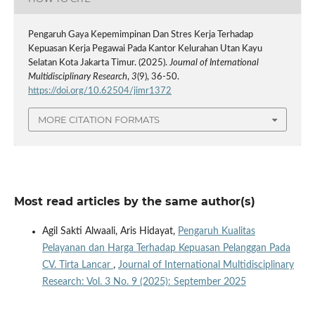
Pengaruh Gaya Kepemimpinan Dan Stres Kerja Terhadap
Kepuasan Kerja Pegawai Pada Kantor Kelurahan Utan Kayu
Selatan Kota Jakarta Timur. (2025).
Journal of International
Multidisciplinary Research
,
3
(9), 36-50.
https://doi.org/10.62504/jimr1372
MORE CITATION FORMATS
Most read articles by the same author(s)
Agil Sakti Alwaali, Aris Hidayat,
Pengaruh Kualitas
Pelayanan dan Harga Terhadap Kepuasan Pelanggan Pada
CV. Tirta Lancar
,
Journal of International Multidisciplinary
Research: Vol. 3 No. 9 (2025): September 2025