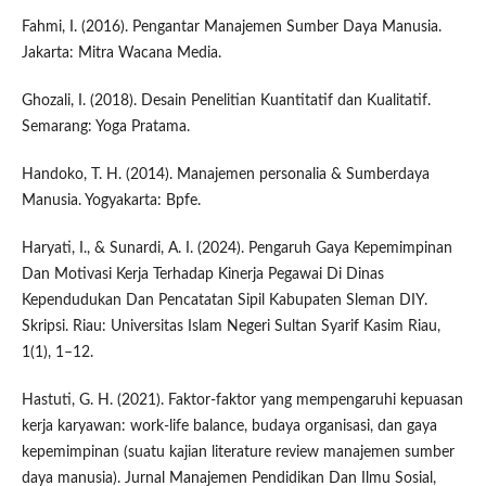
Fahmi, I. (2016). Pengantar Manajemen Sumber Daya Manusia.
Jakarta: Mitra Wacana Media.
Ghozali, I. (2018). Desain Penelitian Kuantitatif dan Kualitatif.
Semarang: Yoga Pratama.
Handoko, T. H. (2014). Manajemen personalia & Sumberdaya
Manusia. Yogyakarta: Bpfe.
Haryati, I., & Sunardi, A. I. (2024). Pengaruh Gaya Kepemimpinan
Dan Motivasi Kerja Terhadap Kinerja Pegawai Di Dinas
Kependudukan Dan Pencatatan Sipil Kabupaten Sleman DIY.
Skripsi. Riau: Universitas Islam Negeri Sultan Syarif Kasim Riau,
1(1), 1–12.
Hastuti, G. H. (2021). Faktor-faktor yang mempengaruhi kepuasan
kerja karyawan: work-life balance, budaya organisasi, dan gaya
kepemimpinan (suatu kajian literature review manajemen sumber
daya manusia). Jurnal Manajemen Pendidikan Dan Ilmu Sosial,