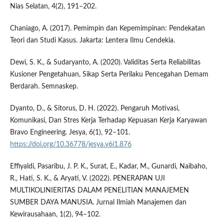
Nias Selatan, 4(2), 191–202.
Chaniago, A. (2017). Pemimpin dan Kepemimpinan: Pendekatan
Teori dan Studi Kasus. Jakarta: Lentera Ilmu Cendekia.
Dewi, S. K., & Sudaryanto, A. (2020). Validitas Serta Reliabilitas
Kusioner Pengetahuan, Sikap Serta Perilaku Pencegahan Demam
Berdarah. Semnaskep.
Dyanto, D., & Sitorus, D. H. (2022). Pengaruh Motivasi,
Komunikasi, Dan Stres Kerja Terhadap Kepuasan Kerja Karyawan
Bravo Engineering. Jesya, 6(1), 92–101.
https://doi.org/10.36778/jesya.v6i1.876
Effiyaldi, Pasaribu, J. P. K., Surat, E., Kadar, M., Gunardi, Naibaho,
R., Hati, S. K., & Aryati, V. (2022). PENERAPAN UJI
MULTIKOLINIERITAS DALAM PENELITIAN MANAJEMEN
SUMBER DAYA MANUSIA. Jurnal Ilmiah Manajemen dan
Kewirausahaan, 1(2), 94–102.