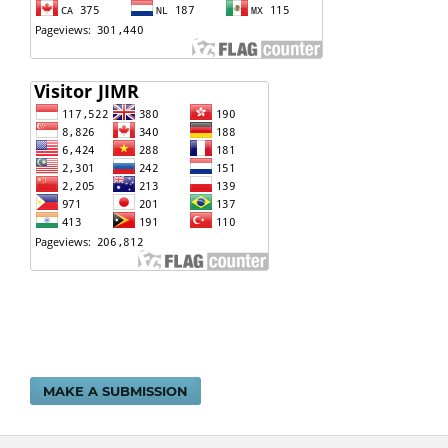
MAKE A SUBMISSION