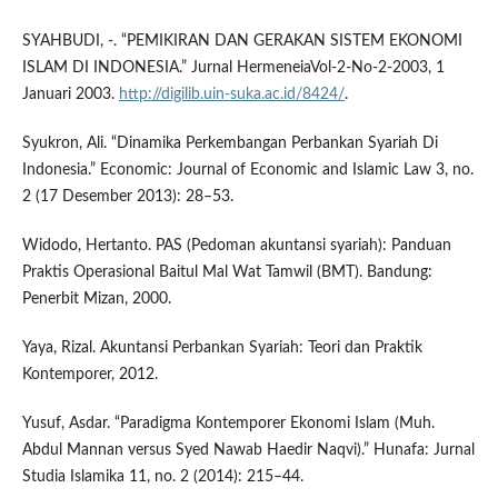
SYAHBUDI, -. “PEMIKIRAN DAN GERAKAN SISTEM EKONOMI
ISLAM DI INDONESIA.” Jurnal HermeneiaVol-2-No-2-2003, 1
Januari 2003.
http://digilib.uin-suka.ac.id/8424/
.
Syukron, Ali. “Dinamika Perkembangan Perbankan Syariah Di
Indonesia.” Economic: Journal of Economic and Islamic Law 3, no.
2 (17 Desember 2013): 28–53.
Widodo, Hertanto. PAS (Pedoman akuntansi syariah): Panduan
Praktis Operasional Baitul Mal Wat Tamwil (BMT). Bandung:
Penerbit Mizan, 2000.
Yaya, Rizal. Akuntansi Perbankan Syariah: Teori dan Praktik
Kontemporer, 2012.
Yusuf, Asdar. “Paradigma Kontemporer Ekonomi Islam (Muh.
Abdul Mannan versus Syed Nawab Haedir Naqvi).” Hunafa: Jurnal
Studia Islamika 11, no. 2 (2014): 215–44.