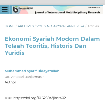
HOME
/
ARCHIVES
/
VOL. 2 NO. 4 (2024): APRIL 2024
/
Articles
Ekonomi Syariah Modern Dalam
Telaah Teoritis, Historis Dan
Yuridis
Muhammad Syarif Hidayatullah
UIN Antasari Banjarmasin
Author
DOI:
https://doi.org/10.62504/jimr402