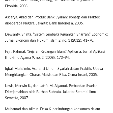
Kekuatan, Kelemahan, Peluang, dan Ancaman. Yogyakarta:
Ekonisia, 2008.
Ascarya. Akad dan Produk Bank Syariah: Konsep dan Praktek
dibeberapa Negara. Jakarta: Bank Indonesia, 2006.
Dewianty, Shinta. “Sistem Lembaga Keuangan Shari’ah.” Economic:
Jurnal Ekonomi dan Hukum Islam 2, no. 1 (2012): 41–70.
Fajri, Rahmat. “Sejarah Keuangan Islam.” Aplikasia, Jurnal Aplikasi
llmu-ilmu Agama 9, no. 2 (2008): 173–94.
Iqbal, Muhaimin. Asuransi Umum Syariah dalam Praktik: Upaya
Menghilangkan Gharar, Maisir, dan Riba. Gema Insani, 2005.
Lewis, Merwin K., dan Latifa M. Algaoud. Perbankan Syariah.
Diterjemahkan oleh Burhan Subrata. Jakarta: Serambi Ilmu
Semesta, 2007.
Muhamad dan Alimin. Etika & perlindungan konsumen dalam