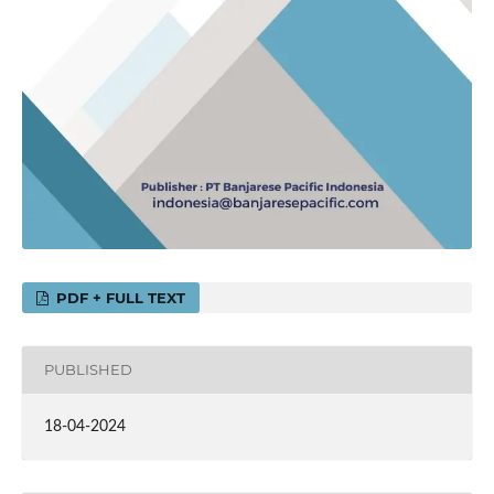
PDF + FULL TEXT
PUBLISHED
18-04-2024