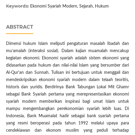
Keywords:
Ekonomi Syariah Modern, Sejarah, Hukum
ABSTRACT
Dimensi hukum Islam meliputi pengaturan masalah Ibadah dan
mu’amalah (interaksi sosial). Dalam kajian muamalah mencakup
kegiatan ekonomi. Ekonomi syariah adalah sistem ekonomi yang
didasarkan pada hukum dan nilai-nilai Islam yang bersumber dari
Al-Qur'an dan Sunnah. Tulisan ini bertujuan untuk menggali dan
mendeskripsikan ekonomi syariah modern dalam telaah teoritis,
historis dan yuridis. Berdirinya Bank Tabungan Lokal Mit Ghamr
sebagai Bank Syariah pertama yang merepresentasikan ekonomi
syariah modern memberikan inspirasi bagi umat Islam untuk
mampu mengembangkan perekonomian syariah lebih luas. Di
Indonesia, Bank Muamalat hadir sebagai bank syariah pertama
yang resmi beroperasi pada tahun 1992 melalui upaya para
cendekiawan dan ekonom muslim yang peduli terhadap