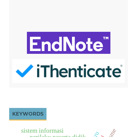
KEYWORDS
sistem informasi
perilaku peserta didik