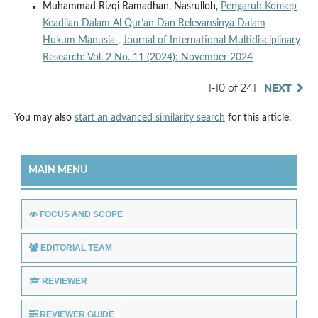
Muhammad Rizqi Ramadhan, Nasrulloh,
Pengaruh Konsep
Keadilan Dalam Al Qur’an Dan Relevansinya Dalam
Hukum Manusia
,
Journal of International Multidisciplinary
Research: Vol. 2 No. 11 (2024): November 2024
1-10 of 241
NEXT
You may also
start an advanced similarity search
for this article.
MAIN MENU
FOCUS AND SCOPE
EDITORIAL TEAM
REVIEWER
REVIEWER GUIDE