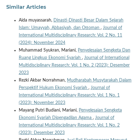
Similar Articles
Aida muyassarah,
Dinasti-Dinasti Besar Dalam Sejarah
Islam: Umayyah, Abbasiyah, dan Ottoman
,
Journal of
International Multidisciplinary Research: Vol. 2 No. 11
(2024): November 2024
Muhammad Syukran, Mariani,
Penyelesaian Sengketa Dan
Ruang Lingkup Ekonomi Syariah
,
Journal of International
Multidisciplinary Research: Vol. 1 No. 2 (2023): Desember
2023
Rezki Akbar Norrahman,
Mudharabah Musytarakah Dalam
Perspektif Hukum Ekonomi Syariah
,
Journal of
International Multidisciplinary Research: Vol. 1 No. 1
(2023): November 2023
Mayang Putri Budiani, Mariani,
Penyelesaian Sengketa
Ekonomi Syariah Dipengadilan Agama
,
Journal of
International Multidisciplinary Research: Vol. 1 No. 2
(2023): Desember 2023