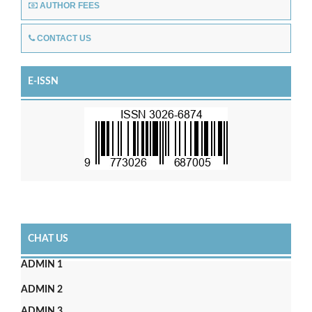
AUTHOR FEES
CONTACT US
E-ISSN
CHAT US
ADMIN 1
ADMIN 2
ADMIN 3