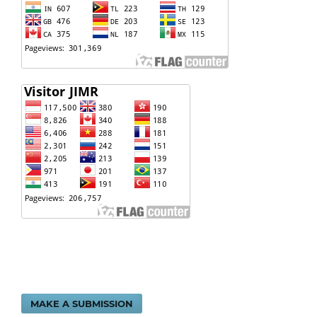
MAKE A SUBMISSION