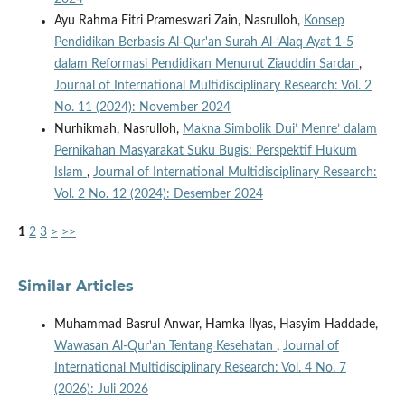
Ayu Rahma Fitri Prameswari Zain, Nasrulloh,
Konsep
Pendidikan Berbasis Al-Qur'an Surah Al-‘Alaq Ayat 1-5
dalam Reformasi Pendidikan Menurut Ziauddin Sardar
,
Journal of International Multidisciplinary Research: Vol. 2
No. 11 (2024): November 2024
Nurhikmah, Nasrulloh,
Makna Simbolik Dui’ Menre’ dalam
Pernikahan Masyarakat Suku Bugis: Perspektif Hukum
Islam
,
Journal of International Multidisciplinary Research:
Vol. 2 No. 12 (2024): Desember 2024
1
2
3
>
>>
Similar Articles
Muhammad Basrul Anwar, Hamka Ilyas, Hasyim Haddade,
Wawasan Al-Qur'an Tentang Kesehatan
,
Journal of
International Multidisciplinary Research: Vol. 4 No. 7
(2026): Juli 2026