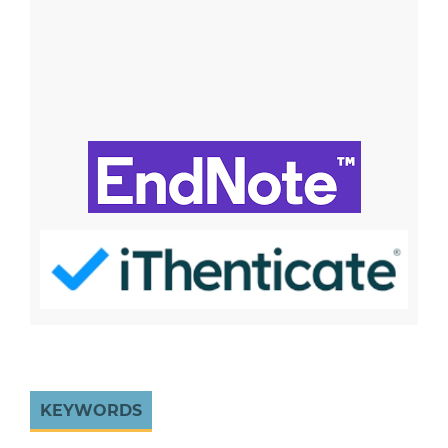
KEYWORDS