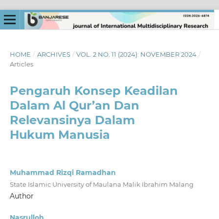
HOME
/
ARCHIVES
/
VOL. 2 NO. 11 (2024): NOVEMBER 2024
/
Articles
Pengaruh Konsep Keadilan
Dalam Al Qur’an Dan
Relevansinya Dalam
Hukum Manusia
Muhammad Rizqi Ramadhan
State Islamic University of Maulana Malik Ibrahim Malang
Author
Nasrulloh