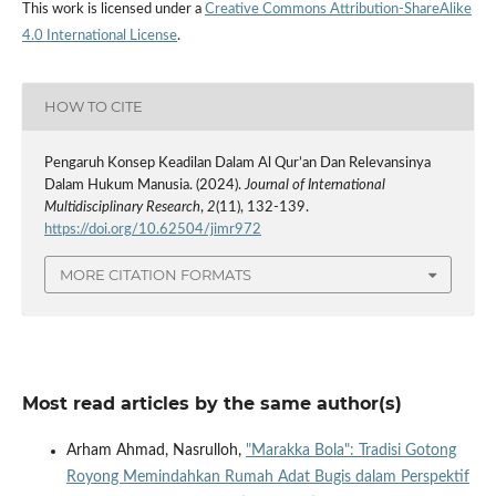
This work is licensed under a
Creative Commons Attribution-ShareAlike
4.0 International License
.
HOW TO CITE
Pengaruh Konsep Keadilan Dalam Al Qur’an Dan Relevansinya
Dalam Hukum Manusia. (2024).
Journal of International
Multidisciplinary Research
,
2
(11), 132-139.
https://doi.org/10.62504/jimr972
MORE CITATION FORMATS
Most read articles by the same author(s)
Arham Ahmad, Nasrulloh,
"Marakka Bola": Tradisi Gotong
Royong Memindahkan Rumah Adat Bugis dalam Perspektif