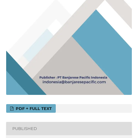
PDF + FULL TEXT
PUBLISHED