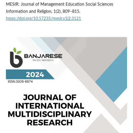
MESIR: Journal of Management Education Social Sciences
Information and Religion, 1(2), 809–815.
https://doi.org/10.57235/mesir.v1i2.3121