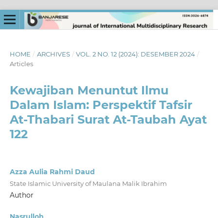
HOME
/
ARCHIVES
/
VOL. 2 NO. 12 (2024): DESEMBER 2024
/
Articles
Kewajiban Menuntut Ilmu
Dalam Islam: Perspektif Tafsir
At-Thabari Surat At-Taubah Ayat
122
Azza Aulia Rahmi Daud
State Islamic University of Maulana Malik Ibrahim
Author
Nasrulloh