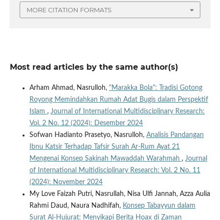
MORE CITATION FORMATS
Most read articles by the same author(s)
Arham Ahmad, Nasrulloh,
"Marakka Bola": Tradisi Gotong
Royong Memindahkan Rumah Adat Bugis dalam Perspektif
Islam
,
Journal of International Multidisciplinary Research:
Vol. 2 No. 12 (2024): Desember 2024
Sofwan Hadianto Prasetyo, Nasrulloh,
Analisis Pandangan
Ibnu Katsir Terhadap Tafsir Surah Ar-Rum Ayat 21
Mengenai Konsep Sakinah Mawaddah Warahmah
,
Journal
of International Multidisciplinary Research: Vol. 2 No. 11
(2024): November 2024
My Love Faizah Putri, Nasrullah, Nisa Ulfi Jannah, Azza Aulia
Rahmi Daud, Naura Nadhifah,
Konsep Tabayyun dalam
Surat Al-Hujurat: Menyikapi Berita Hoax di Zaman