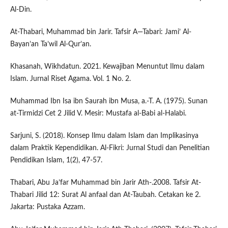
Al-Din.
At-Thabari, Muhammad bin Jarir. Tafsir A—Tabari: Jami’ Al-
Bayan’an Ta’wil Al-Qur’an.
Khasanah, Wikhdatun. 2021. Kewajiban Menuntut Ilmu dalam
Islam. Jurnal Riset Agama. Vol. 1 No. 2.
Muhammad Ibn Isa ibn Saurah ibn Musa, a.-T. A. (1975). Sunan
at-Tirmidzi Cet 2 Jilid V. Mesir: Mustafa al-Babi al-Halabi.
Sarjuni, S. (2018). Konsep Ilmu dalam Islam dan Implikasinya
dalam Praktik Kependidikan. Al-Fikri: Jurnal Studi dan Penelitian
Pendidikan Islam, 1(2), 47-57.
Thabari, Abu Ja’far Muhammad bin Jarir Ath-.2008. Tafsir At-
Thabari Jilid 12: Surat Al anfaal dan At-Taubah. Cetakan ke 2.
Jakarta: Pustaka Azzam.