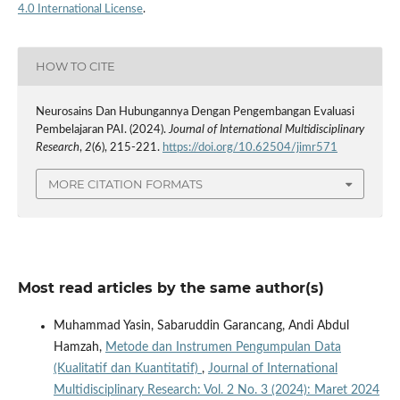
4.0 International License
.
HOW TO CITE
Neurosains Dan Hubungannya Dengan Pengembangan Evaluasi
Pembelajaran PAI. (2024).
Journal of International Multidisciplinary
Research
,
2
(6), 215-221.
https://doi.org/10.62504/jimr571
MORE CITATION FORMATS
Most read articles by the same author(s)
Muhammad Yasin, Sabaruddin Garancang, Andi Abdul
Hamzah,
Metode dan Instrumen Pengumpulan Data
(Kualitatif dan Kuantitatif)
,
Journal of International
Multidisciplinary Research: Vol. 2 No. 3 (2024): Maret 2024