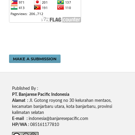
MAKE A SUBMISSION
Published By :
PT. Banjarese Pacific Indonesia
Alamat :
Jl. Gotong royong no 30 kelurahan mentaos,
kecamatan banjarbaru utara, kota banjarbaru, provinsi
kalimatan selatan
E-mail :
indonesia@banjaresepacific.com
HP/WA :
085161177810