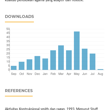
kualitas pendidikan agama yang adaptif dan holistik.
DOWNLOADS
REFERENCES
Aktivitas Kontruksional smith dan ragan, 1993, Menurut Stuff