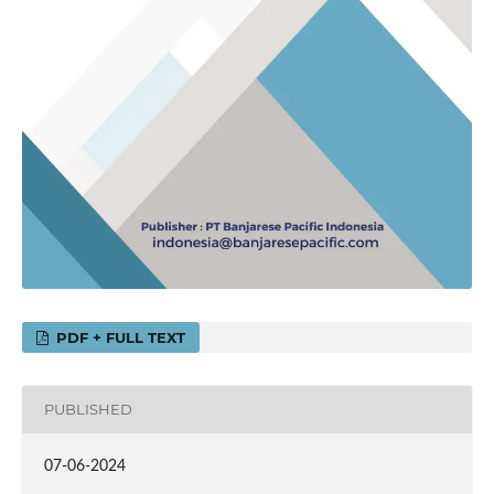
PDF + FULL TEXT
PUBLISHED
07-06-2024