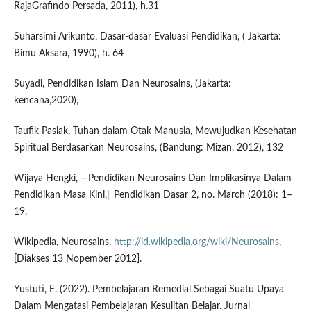
RajaGrafindo Persada, 2011), h.31
Suharsimi Arikunto, Dasar-dasar Evaluasi Pendidikan, ( Jakarta:
Bimu Aksara, 1990), h. 64
Suyadi, Pendidikan Islam Dan Neurosains, (Jakarta:
kencana,2020),
Taufik Pasiak, Tuhan dalam Otak Manusia, Mewujudkan Kesehatan
Spiritual Berdasarkan Neurosains, (Bandung: Mizan, 2012), 132
Wijaya Hengki, ―Pendidikan Neurosains Dan Implikasinya Dalam
Pendidikan Masa Kini,‖ Pendidikan Dasar 2, no. March (2018): 1–
19.
Wikipedia, Neurosains,
http://id.wikipedia.org/wiki/Neurosains
,
[Diakses 13 Nopember 2012].
Yustuti, E. (2022). Pembelajaran Remedial Sebagai Suatu Upaya
Dalam Mengatasi Pembelajaran Kesulitan Belajar. Jurnal