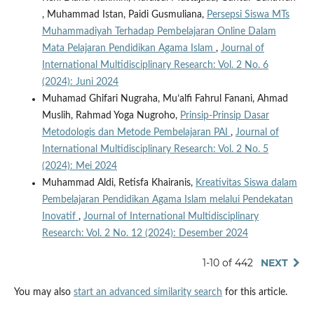
, Muhammad Istan, Paidi Gusmuliana,
Persepsi Siswa MTs
Muhammadiyah Terhadap Pembelajaran Online Dalam
Mata Pelajaran Pendidikan Agama Islam
,
Journal of
International Multidisciplinary Research: Vol. 2 No. 6
(2024): Juni 2024
Muhamad Ghifari Nugraha, Mu’alfi Fahrul Fanani, Ahmad
Muslih, Rahmad Yoga Nugroho,
Prinsip-Prinsip Dasar
Metodologis dan Metode Pembelajaran PAI
,
Journal of
International Multidisciplinary Research: Vol. 2 No. 5
(2024): Mei 2024
Muhammad Aldi, Retisfa Khairanis,
Kreativitas Siswa dalam
Pembelajaran Pendidikan Agama Islam melalui Pendekatan
Inovatif
,
Journal of International Multidisciplinary
Research: Vol. 2 No. 12 (2024): Desember 2024
1-10 of 442
NEXT
You may also
start an advanced similarity search
for this article.