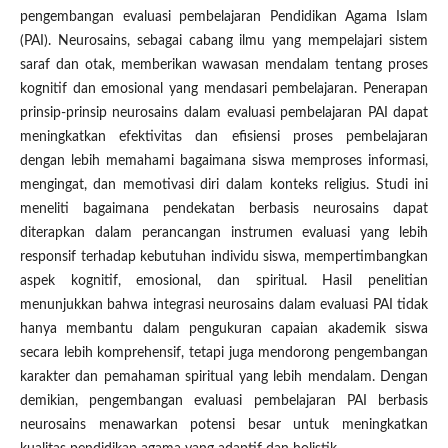
pengembangan evaluasi pembelajaran Pendidikan Agama Islam
(PAI). Neurosains, sebagai cabang ilmu yang mempelajari sistem
saraf dan otak, memberikan wawasan mendalam tentang proses
kognitif dan emosional yang mendasari pembelajaran. Penerapan
prinsip-prinsip neurosains dalam evaluasi pembelajaran PAI dapat
meningkatkan efektivitas dan efisiensi proses pembelajaran
dengan lebih memahami bagaimana siswa memproses informasi,
mengingat, dan memotivasi diri dalam konteks religius. Studi ini
meneliti bagaimana pendekatan berbasis neurosains dapat
diterapkan dalam perancangan instrumen evaluasi yang lebih
responsif terhadap kebutuhan individu siswa, mempertimbangkan
aspek kognitif, emosional, dan spiritual. Hasil penelitian
menunjukkan bahwa integrasi neurosains dalam evaluasi PAI tidak
hanya membantu dalam pengukuran capaian akademik siswa
secara lebih komprehensif, tetapi juga mendorong pengembangan
karakter dan pemahaman spiritual yang lebih mendalam. Dengan
demikian, pengembangan evaluasi pembelajaran PAI berbasis
neurosains menawarkan potensi besar untuk meningkatkan