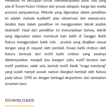
Penelitian ini bertujuan untuk mendeskripsikan batik tulis yang
ada di Trusmi Kulon Cirebon dari proses tahapan, harga dan media
promosi penjualannya. Metode yang digunakan dalam penelitian
ini adalah metode kualitatif atau obeservasi dan wawancara.
Analisis data dalam penelitian ini menggunakan teknik analisis
deskriptif. Hasil dari penelitian ini menunjukkan bahwa, teknik
yang digunakan dalam membuat kain batik di Sanggar Batik
Katura menggunakan batik tulis , produk yang disajikan sesuai
dengan yang di request oleh pembeli, Kreasi batik cirebon oleh
Katura bermula dari motif batik cirebon yang awalnya
dikelompokkan menjadi dua kategori yaitu motif keraton dan
motif pesisiran, salah satu bentuk motif klasik "mega mendung"
yang sudah hampir punah namun diangkat kembali oleh Katura
pada tahun 1990 an dengan berbagai eksperimen dan tambahan
ornamen baru.
DOWNLOADS