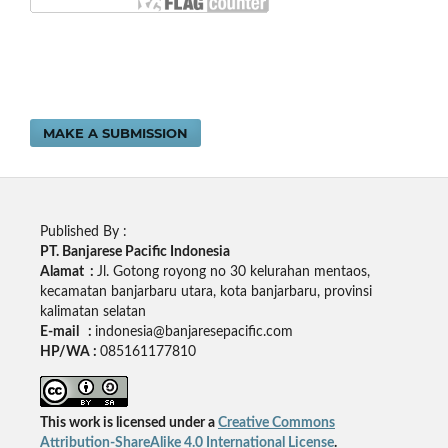
MAKE A SUBMISSION
Published By :
PT. Banjarese Pacific Indonesia
Alamat :
Jl. Gotong royong no 30 kelurahan mentaos,
kecamatan banjarbaru utara, kota banjarbaru, provinsi
kalimatan selatan
E-mail :
indonesia@banjaresepacific.com
HP/WA :
085161177810
This work is licensed under a
Creative Commons
Attribution-ShareAlike 4.0 International License
.