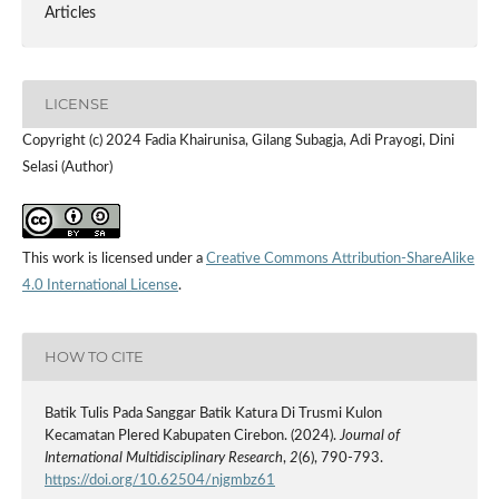
Articles
LICENSE
Copyright (c) 2024 Fadia Khairunisa, Gilang Subagja, Adi Prayogi, Dini
Selasi (Author)
This work is licensed under a
Creative Commons Attribution-ShareAlike
4.0 International License
.
HOW TO CITE
Batik Tulis Pada Sanggar Batik Katura Di Trusmi Kulon
Kecamatan Plered Kabupaten Cirebon. (2024).
Journal of
International Multidisciplinary Research
,
2
(6), 790-793.
https://doi.org/10.62504/njgmbz61