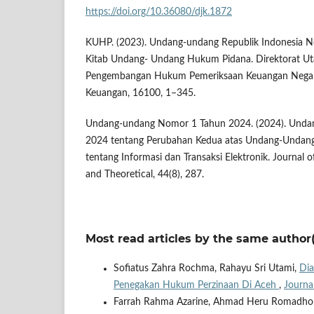
https://doi.org/10.36080/djk.1872
KUHP. (2023). Undang-undang Republik Indonesia 
Kitab Undang- Undang Hukum Pidana. Direktorat 
Pengembangan Hukum Pemeriksaan Keuangan Negar
Keuangan, 16100, 1–345.
Undang-undang Nomor 1 Tahun 2024. (2024). Und
2024 tentang Perubahan Kedua atas Undang-Undan
tentang Informasi dan Transaksi Elektronik. Journal 
and Theoretical, 44(8), 287.
Most read articles by the same author(
Sofiatus Zahra Rochma, Rahayu Sri Utami,
Dia
Penegakan Hukum Perzinaan Di Aceh
,
Journal
Farrah Rahma Azarine, Ahmad Heru Romadho