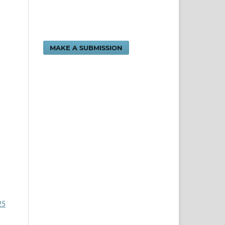
MAKE A SUBMISSION
25