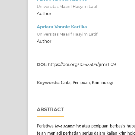
Universitas Maarif Hasyim Latif
Author
Apriara Vonnie Kartika
Universitas Maarif Hasyim Latif
Author
DOI:
https://doi.org/10.62504/jimr1109
Keywords:
Cinta, Penipuan, Kriminologi
ABSTRACT
Peristiwa
love scamming
atau penipuan berbasis hub
telah menjadi perhatian serius dalam kajian kriminolo