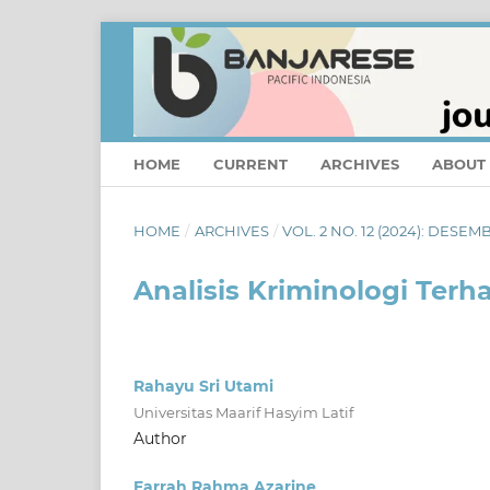
HOME
CURRENT
ARCHIVES
ABOUT
HOME
/
ARCHIVES
/
VOL. 2 NO. 12 (2024): DESEM
Analisis Kriminologi Te
Rahayu Sri Utami
Universitas Maarif Hasyim Latif
Author
Farrah Rahma Azarine