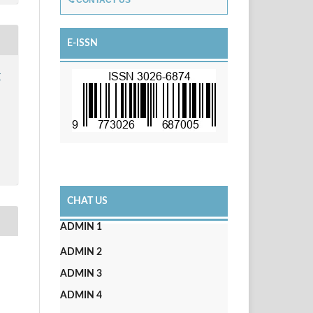
CONTACT US
E-ISSN
r
CHAT US
ADMIN 1
ADMIN 2
ADMIN 3
ADMIN 4