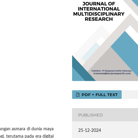
PDF + FULL TEXT
PUBLISHED
ungan asmara di dunia maya
25-12-2024
gi, terutama pada era digital