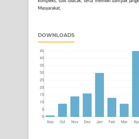
kompleks, sulit dilacak, serta memiliki dampak jan
Masyarakat.
DOWNLOADS