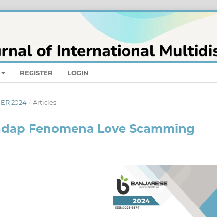
REGISTER
LOGIN
BER 2024
/
Articles
rhadap Fenomena Love Scamming