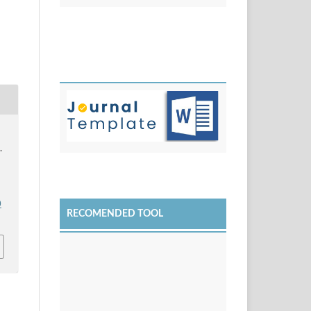
.
0
RECOMENDED TOOL