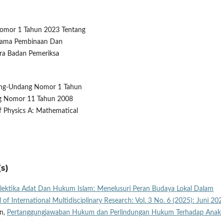
Nomor 1 Tahun 2023 Tentang
Utama Pembinaan Dan
a Badan Pemeriksa
ang-Undang Nomor 1 Tahun
g Nomor 11 Tahun 2008
of Physics A: Mathematical
s)
lektika Adat Dan Hukum Islam: Menelusuri Peran Budaya Lokal Dalam
 of International Multidisciplinary Research: Vol. 3 No. 6 (2025): Juni 20
n,
Pertanggungjawaban Hukum dan Perlindungan Hukum Terhadap Anak