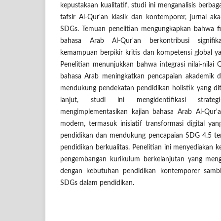
kepustakaan kualitatif, studi ini menganalisis berbag
tafsir Al-Qur'an klasik dan kontemporer, jurnal 
SDGs. Temuan penelitian mengungkapkan bahwa fitu
bahasa Arab Al-Qur'an berkontribusi signif
kemampuan berpikir kritis dan kompetensi global y
Penelitian menunjukkan bahwa integrasi nilai-nilai 
bahasa Arab meningkatkan pencapaian akademik d
mendukung pendekatan pendidikan holistik yang di
lanjut, studi ini mengidentifikasi strategi
mengimplementasikan kajian bahasa Arab Al-Qur'
modern, termasuk inisiatif transformasi digital yan
pendidikan dan mendukung pencapaian SDG 4.5 ten
pendidikan berkualitas. Penelitian ini menyediakan
pengembangan kurikulum berkelanjutan yang mengint
dengan kebutuhan pendidikan kontemporer samb
SDGs dalam pendidikan.