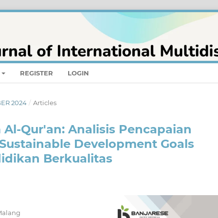
REGISTER
LOGIN
BER 2024
/
Articles
Al-Qur'an: Analisis Pencapaian
Sustainable Development Goals
dikan Berkualitas
 Malang