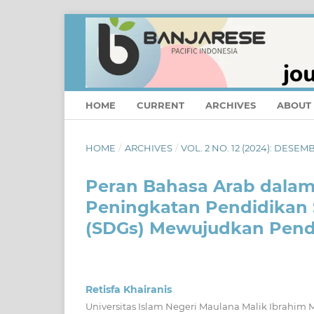
HOME
CURRENT
ARCHIVES
ABOUT
HOME
/
ARCHIVES
/
VOL. 2 NO. 12 (2024): DESEM
Peran Bahasa Arab dalam 
Peningkatan Pendidikan 
(SDGs) Mewujudkan Pendi
Retisfa Khairanis
Universitas Islam Negeri Maulana Malik Ibrahim