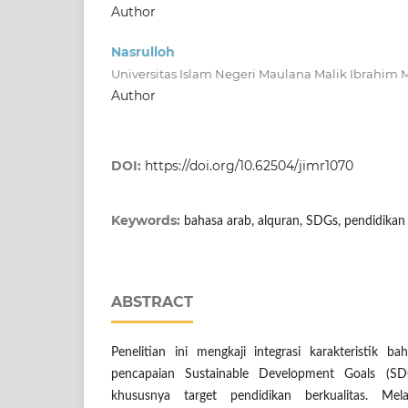
Author
Nasrulloh
Universitas Islam Negeri Maulana Malik Ibrahim
Author
DOI:
https://doi.org/10.62504/jimr1070
Keywords:
bahasa arab, alquran, SDGs, pendidikan
ABSTRACT
Penelitian ini mengkaji integrasi karakteristik 
pencapaian Sustainable Development Goals (SD
khususnya target pendidikan berkualitas. Mela