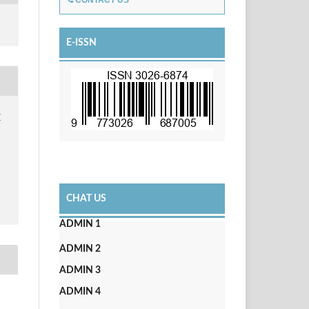
CONTACT US
E-ISSN
r
CHAT US
ADMIN 1
ADMIN 2
ADMIN 3
ADMIN 4