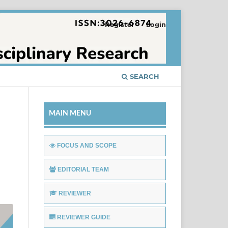
Register
Login
SEARCH
MAIN MENU
FOCUS AND SCOPE
EDITORIAL TEAM
REVIEWER
REVIEWER GUIDE